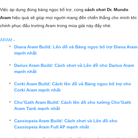
Việc áp dụng đúng bảng ngọc bổ trợ, cùng
cách chơi Dr. Mundo
Aram
hiệu quả sẽ giúp mọi người mang đến chiến thắng cho mình khi
chinh phục đấu trường Aram trong mùa giải này đấy nhé.
ARAM
-
Diana Aram Build: Lên đồ và Bảng ngọc bổ trợ Diana Aram
mạnh nhất
Darius Aram Build: Cách chơi và Lên đồ cho Darius Aram
mạnh nhất
Corki Aram Build: Cách lên đồ và Bảng ngọc bổ trợ cho
Corki Aram mạnh nhất
Cho’Gath Aram Build: Cách lên đồ cho tướng Cho’Gath
Aram Tank mạnh nhất
Cassiopeia Aram Build: Cách chơi và Lên đồ cho
Cassiopeia Aram Full AP mạnh nhất