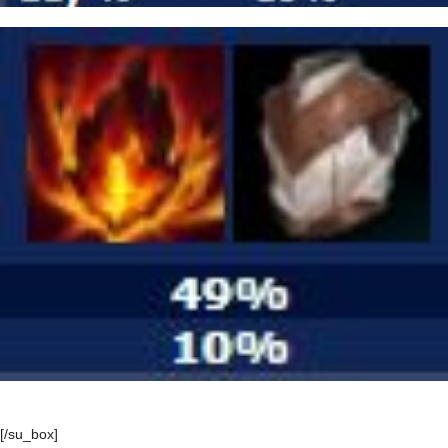
[/su_box]