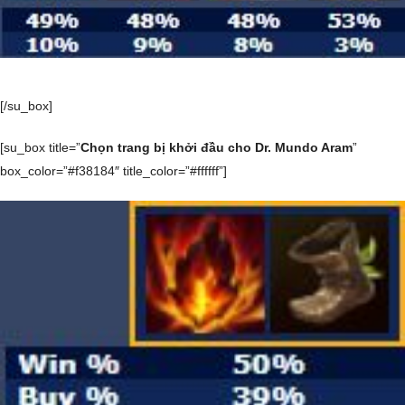
[/su_box]
[su_box title=”
Chọn trang bị khởi đầu cho Dr. Mundo Aram
”
box_color=”#f38184″ title_color=”#ffffff”]