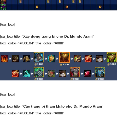
[/su_box]
[su_box title=”
Xây dựng trang bị cho Dr. Mundo Aram
”
box_color=”#f38184″ title_color=”#ffffff”]
[/su_box]
[su_box title=”
Các trang bị tham khảo cho Dr. Mundo Aram
”
box_color=”#f38184″ title_color=”#ffffff”]