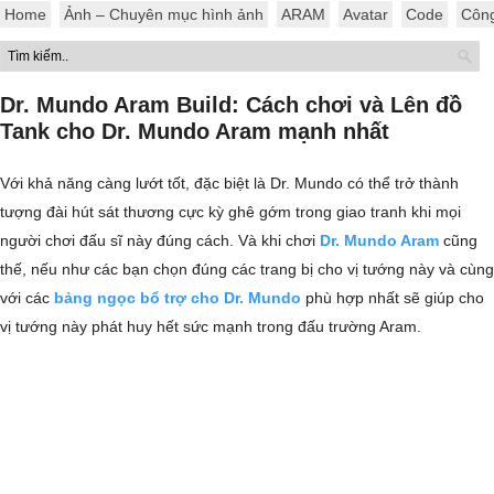
Home
Ảnh – Chuyên mục hình ảnh
ARAM
Avatar
Code
Côn
Dr. Mundo Aram Build: Cách chơi và Lên đồ
Tank cho Dr. Mundo Aram mạnh nhất
Với khả năng càng lướt tốt, đặc biệt là Dr. Mundo có thể trở thành
tượng đài hút sát thương cực kỳ ghê gớm trong giao tranh khi mọi
người chơi đấu sĩ này đúng cách. Và khi chơi
Dr. Mundo Aram
cũng
thế, nếu như các bạn chọn đúng các trang bị cho vị tướng này và cùng
với các
bảng ngọc bổ trợ cho Dr. Mundo
phù hợp nhất sẽ giúp cho
vị tướng này phát huy hết sức mạnh trong đấu trường Aram.