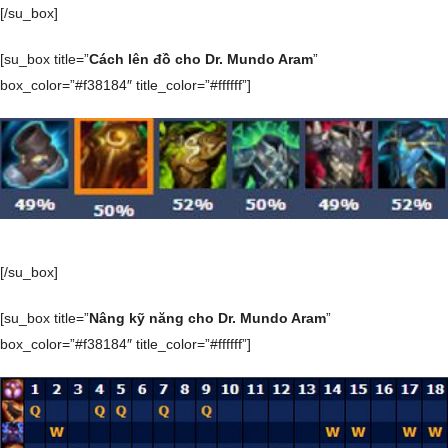
[/su_box]
[su_box title=”
Cách lên đồ cho Dr. Mundo Aram
”
box_color=”#f38184″ title_color=”#ffffff”]
[/su_box]
[su_box title=”
Nâng kỹ năng cho Dr. Mundo Aram
”
box_color=”#f38184″ title_color=”#ffffff”]