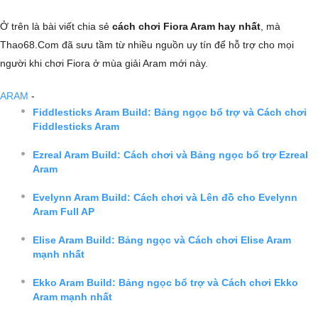
Ở trên là bài viết chia sẻ
cách chơi Fiora Aram hay nhất
, mà
Thao68.Com đã sưu tầm từ nhiều nguồn uy tín để hỗ trợ cho mọi
người khi chơi Fiora ở mùa giải Aram mới này.
ARAM
-
Fiddlesticks Aram Build: Bảng ngọc bổ trợ và Cách chơi
Fiddlesticks Aram
Ezreal Aram Build: Cách chơi và Bảng ngọc bổ trợ Ezreal
Aram
Evelynn Aram Build: Cách chơi và Lên đồ cho Evelynn
Aram Full AP
Elise Aram Build: Bảng ngọc và Cách chơi Elise Aram
mạnh nhất
Ekko Aram Build: Bảng ngọc bổ trợ và Cách chơi Ekko
Aram mạnh nhất