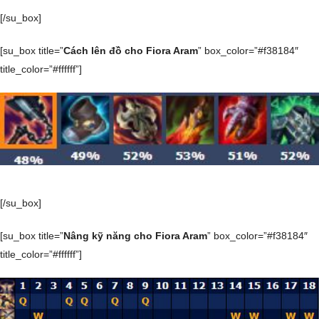
[/su_box]
[su_box title=”
Cách lên đồ cho Fiora Aram
” box_color=”#f38184″
title_color=”#ffffff”]
[/su_box]
[su_box title=”
Nâng kỹ năng cho Fiora Aram
” box_color=”#f38184″
title_color=”#ffffff”]