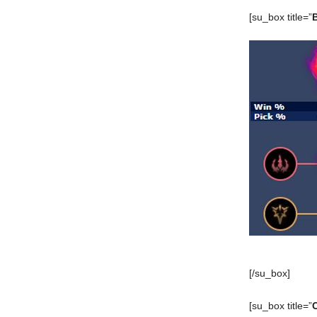
[su_box title=”
[/su_box]
[su_box title=”