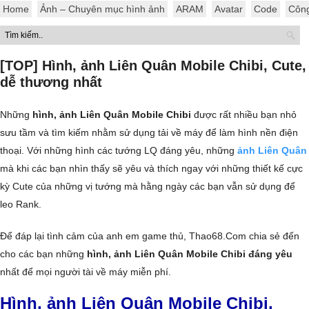
Home
Ảnh – Chuyên mục hình ảnh
ARAM
Avatar
Code
Côn
[TOP] Hình, ảnh Liên Quân Mobile Chibi, Cute,
dễ thương nhất
Những
hình, ảnh Liên Quân Mobile Chibi
được rất nhiều bạn nhỏ
sưu tầm và tìm kiếm nhằm sử dụng tải về máy để làm hình nền điện
thoại. Với những hình các tướng LQ đáng yêu, những
ảnh Liên Quân
mà khi các bạn nhìn thấy sẽ yêu và thích ngay với những thiết kế cực
kỳ Cute của những vị tướng mà hằng ngày các bạn vẫn sử dụng để
leo Rank.
Để đáp lại tình cảm của anh em game thủ, Thao68.Com chia sẻ đến
cho các bạn những
hình, ảnh Liên Quân Mobile Chibi đáng yêu
nhất để mọi người tài về máy miễn phí.
Hình, ảnh Liên Quân Mobile Chibi,