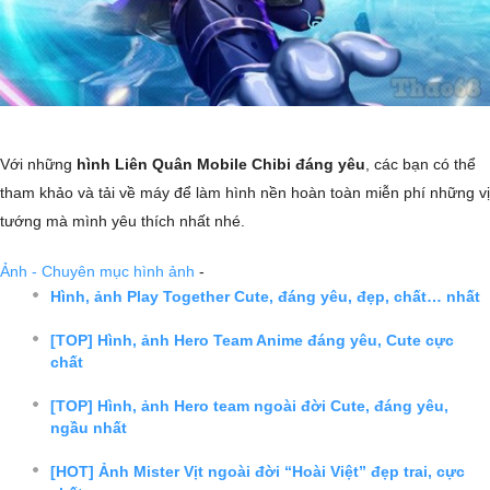
Với những
hình Liên Quân Mobile Chibi đáng yêu
, các bạn có thể
tham khảo và tải về máy để làm hình nền hoàn toàn miễn phí những vị
tướng mà mình yêu thích nhất nhé.
Ảnh - Chuyên mục hình ảnh
-
Hình, ảnh Play Together Cute, đáng yêu, đẹp, chất… nhất
[TOP] Hình, ảnh Hero Team Anime đáng yêu, Cute cực
chất
[TOP] Hình, ảnh Hero team ngoài đời Cute, đáng yêu,
ngầu nhất
[HOT] Ảnh Mister Vịt ngoài đời “Hoài Việt” đẹp trai, cực