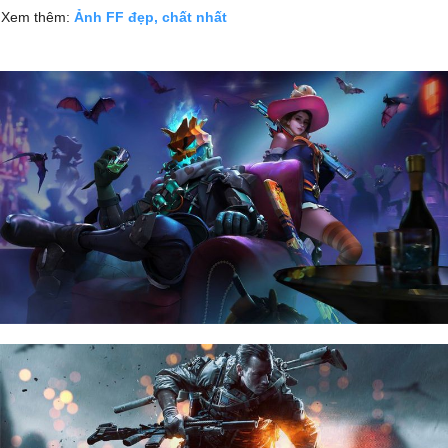
Xem thêm:
Ảnh FF đẹp, chất nhất