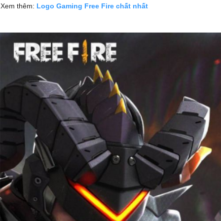
Xem thêm:
Logo Gaming Free Fire chất nhất