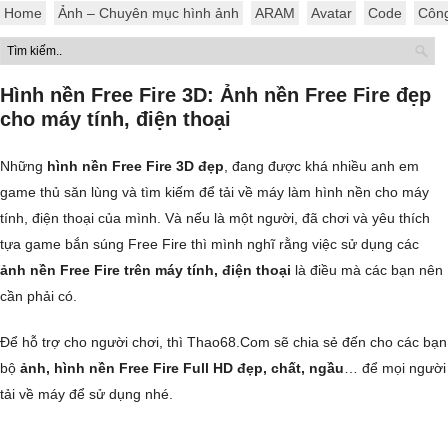
Home
Ảnh – Chuyên mục hình ảnh
ARAM
Avatar
Code
Côn
Hình nền Free Fire 3D: Ảnh nền Free Fire đẹp
cho máy tính, điện thoại
Những
hình nền Free Fire 3D đẹp
, đang được khá nhiều anh em
game thủ săn lùng và tìm kiếm để tải về máy làm hình nền cho máy
tính, điện thoại của mình. Và nếu là một người, đã chơi và yêu thích
tựa game bắn súng Free Fire thì mình nghĩ rằng việc sử dụng các
ảnh nền Free Fire trên máy tính, điện thoại
là điều mà các bạn nên
cần phải có.
Để hỗ trợ cho người chơi, thì Thao68.Com sẽ chia sẻ đến cho các bạn
bộ
ảnh, hình nền Free Fire Full HD đẹp, chất, ngầu
… để mọi người
tải về máy để sử dụng nhé.