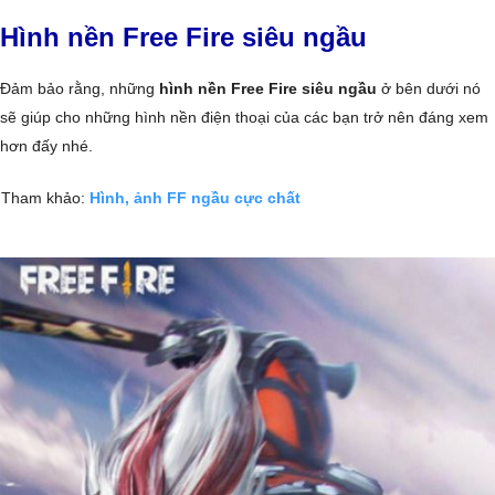
Hình nền Free Fire siêu ngầu
Đảm bảo rằng, những
hình nền Free Fire siêu ngầu
ở bên dưới nó
sẽ giúp cho những hình nền điện thoại của các bạn trở nên đáng xem
hơn đấy nhé.
Tham khảo:
Hình, ảnh FF ngầu cực chất