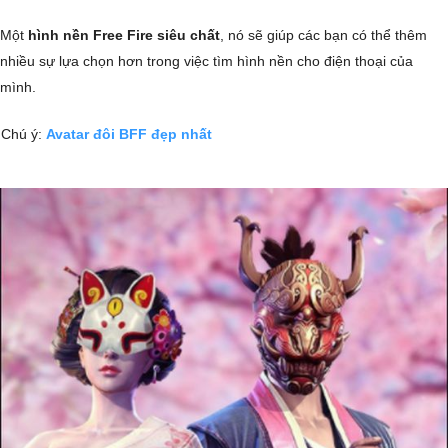
Một
hình nền Free Fire siêu chất
, nó sẽ giúp các bạn có thể thêm
nhiều sự lựa chọn hơn trong việc tìm hình nền cho điện thoại của
mình.
Chú ý:
Avatar đôi BFF đẹp nhất