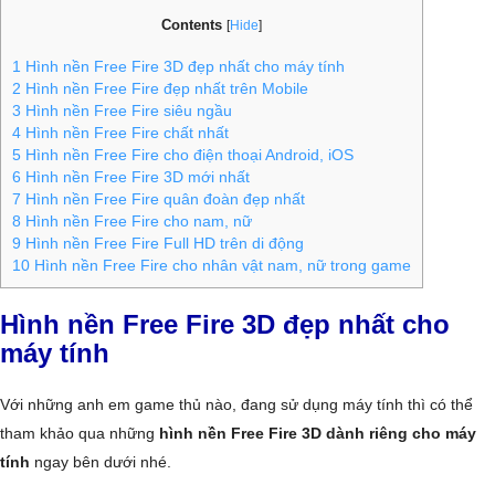
Contents
[
Hide
]
1
Hình nền Free Fire 3D đẹp nhất cho máy tính
2
Hình nền Free Fire đẹp nhất trên Mobile
3
Hình nền Free Fire siêu ngầu
4
Hình nền Free Fire chất nhất
5
Hình nền Free Fire cho điện thoại Android, iOS
6
Hình nền Free Fire 3D mới nhất
7
Hình nền Free Fire quân đoàn đẹp nhất
8
Hình nền Free Fire cho nam, nữ
9
Hình nền Free Fire Full HD trên di động
10
Hình nền Free Fire cho nhân vật nam, nữ trong game
Hình nền Free Fire 3D đẹp nhất cho
máy tính
Với những anh em game thủ nào, đang sử dụng máy tính thì có thể
tham khảo qua những
hình nền Free Fire 3D dành riêng cho máy
tính
ngay bên dưới nhé.