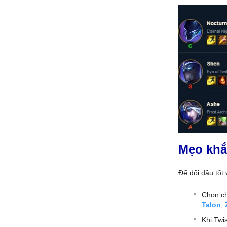
Mẹo khắ
Để đối đầu tốt
Chọn ch
Talon
,
Khi Twi