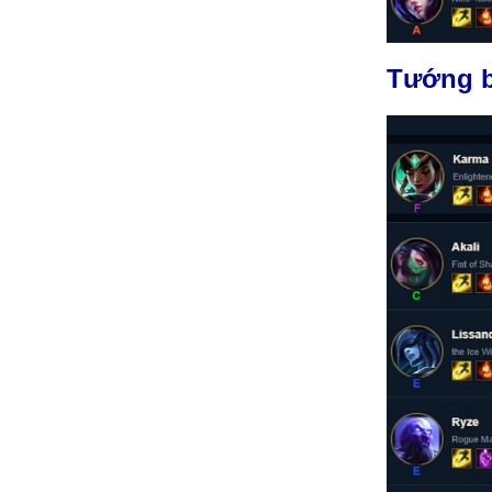
Tướng b