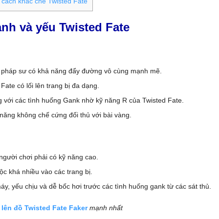
cách khắc chế Twisted Fate
nh và yếu Twisted Fate
 pháp sư có khả năng đẩy đường vô cùng mạnh mẽ.
Fate có lối lên trang bị đa dạng.
 với các tình huống Gank nhờ kỹ năng R của Twisted Fate.
năng không chế cứng đối thủ với bài vàng.
 người chơi phải có kỹ năng cao.
ộc khá nhiều vào các trang bị.
y, yếu chịu và dễ bốc hơi trước các tình huống gank từ các sát thủ.
 lên đồ Twisted Fate Faker
mạnh nhất