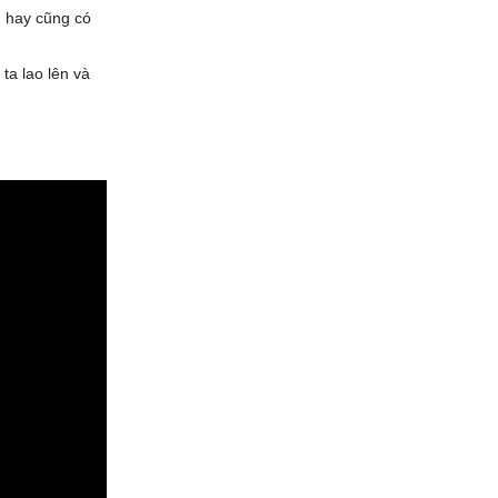
n hay cũng có
ta lao lên và