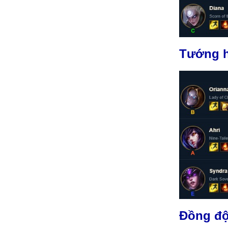
Tướng h
Đồng đội