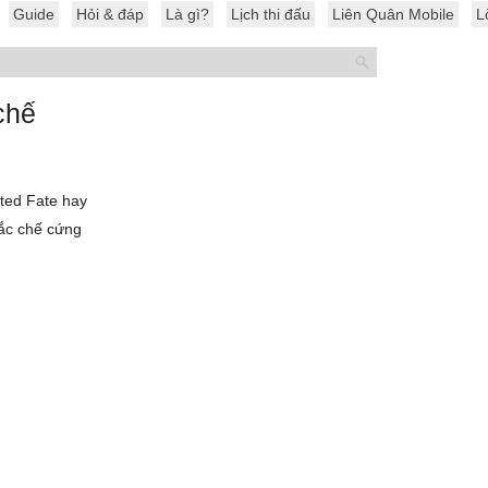
Guide
Hỏi & đáp
Là gì?
Lịch thi đấu
Liên Quân Mobile
L
chế
sted Fate hay
hắc chế cứng