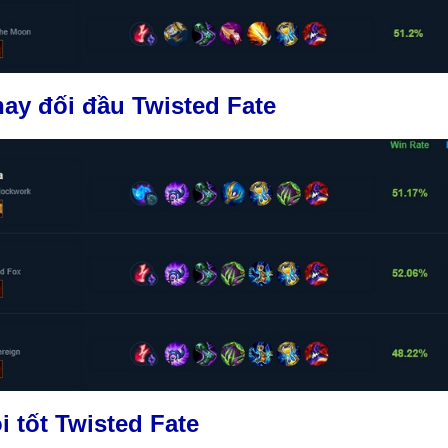
ay đối đầu Twisted Fate
 tốt Twisted Fate