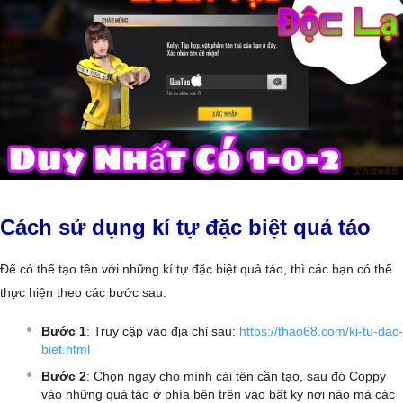
Cách sử dụng kí tự đặc biệt quả táo
Để có thể tạo tên với những kí tự đặc biệt quả táo, thì các bạn có thể
thực hiện theo các bước sau:
Bước 1
: Truy cập vào địa chỉ sau:
https://thao68.com/ki-tu-dac-
biet.html
Bước 2
: Chọn ngay cho mình cái tên cần tạo, sau đó Coppy
vào những quả táo ở phía bên trên vào bất kỳ nơi nào mà các