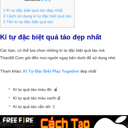
1
Kí tự đặc biệt quả táo đẹp nhất
2
Cách sử dụng kí tự đặc biệt quả táo
3
Tên kí tự đặc biệt quả táo
Kí tự đặc biệt quả táo đẹp nhất
Các bạn, có thể lựa chọn những kí tự đặc biệt quả táo mà
Thao68.Com gửi đến mọi người ngay bên dưới để sử dụng nhé.
Tham khảo:
Kí Tự Đặc Biệt Play Together
đẹp nhất
Kí tự quả táo màu đỏ: 🍎
Kí tự quả táo màu xanh:🍏
Kí tự quả táo cắn dở: 