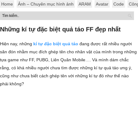
Home
Ảnh – Chuyên mục hình ảnh
ARAM
Avatar
Code
Côn
Những kí tự đặc biệt quả táo FF đẹp nhất
Hiện nay, những
kí tự đặc biệt quả táo
đang được rất nhiều người
săn đón nhằm mục đích ghép tên cho nhân vật của mình trong những
tựa game như FF, PUBG, Liên Quân Mobile…. Và mình dám chắc
rằng, có khá nhiều người chưa tìm được những kí tự quả táo ưng ý,
cũng như chưa biết cách ghép tên với những kí tự đó như thế nào
phải không?