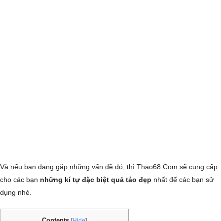
Và nếu bạn đang gặp những vấn đề đó, thì Thao68.Com sẽ cung cấp
cho các bạn
những kí tự đặc biệt quả táo đẹp
nhất để các bạn sử
dụng nhé.
Contents
[
Hide
]