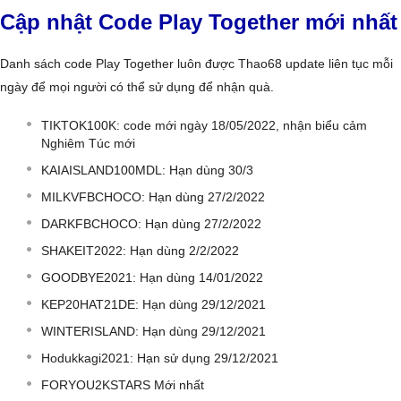
Cập nhật Code Play Together mới nhất
Danh sách code Play Together luôn được Thao68 update liên tục mỗi
ngày để mọi người có thể sử dụng để nhận quà.
TIKTOK100K: code mới ngày 18/05/2022, nhận biểu cảm
Nghiêm Túc mới
KAIAISLAND100MDL: Hạn dùng 30/3
MILKVFBCHOCO: Hạn dùng 27/2/2022
DARKFBCHOCO: Hạn dùng 27/2/2022
SHAKEIT2022: Hạn dùng 2/2/2022
GOODBYE2021: Hạn dùng 14/01/2022
KEP20HAT21DE: Hạn dùng 29/12/2021
WINTERISLAND: Hạn dùng 29/12/2021
Hodukkagi2021: Hạn sử dụng 29/12/2021
FORYOU2KSTARS Mới nhất