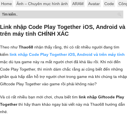
Home
Ảnh – Chuyên mục hình ảnh
ARAM
Avatar
Code
Côn
Link nhập Code Play Together iOS, Android và
trên máy tính CHÍNH XÁC
Theo như
Thao68
nhận thấy rằng, thì có rất nhiều người đang tìm
kiếm
link nhập Code Play Together iOS, Android và trên máy tính
mặc dù tựa game này ra mắt người chơi đã khá lâu rồi. Khi nói đến
Code Play Together, thì mình dám chắc rằng ai cũng biết đến những
phần quà hấp dẫn hỗ trợ người chơi trong game mà khi chúng ta nhập
Giftcode Play Together vào game rồi phải không nào?
Và có rất nhiều bạn mới chơi, chưa biết tìm
link nhập Giftcode Play
Together
thì hãy tham khảo ngay bài viết này mà Thao68 hướng dẫn
nhé.