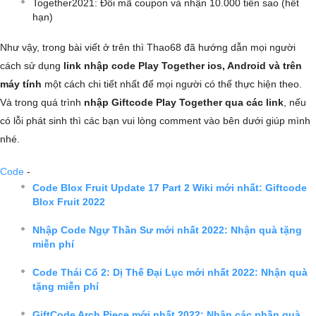
Together2021: Đổi mã coupon và nhận 10.000 tiền sao (hết
hạn)
Như vậy, trong bài viết ở trên thì Thao68 đã hướng dẫn mọi người
cách sử dụng
link nhập code Play Together ios, Android và trên
máy tính
một cách chi tiết nhất để mọi người có thể thực hiện theo.
Và trong quá trình
nhập Giftcode Play Together qua các link
, nếu
có lỗi phát sinh thì các bạn vui lòng comment vào bên dưới giúp mình
nhé.
Code
-
Code Blox Fruit Update 17 Part 2 Wiki mới nhất: Giftcode
Blox Fruit 2022
Nhập Code Ngự Thần Sư mới nhất 2022: Nhận quà tặng
miễn phí
Code Thái Cổ 2: Dị Thế Đại Lục mới nhất 2022: Nhận quà
tặng miễn phí
GiftCode Arch Piece mới nhất 2022: Nhận các phần quà