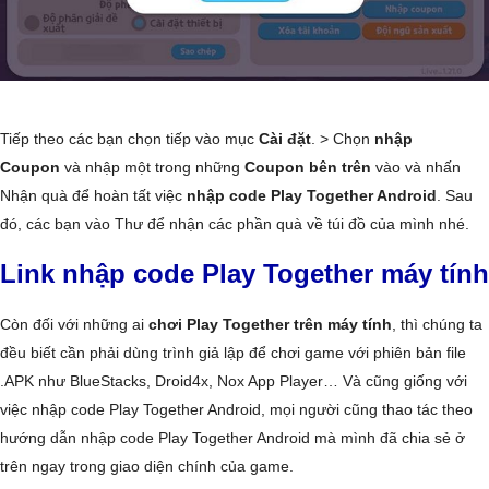
Tiếp theo các bạn chọn tiếp vào mục
Cài đặt
. > Chọn
nhập
Coupon
và nhập một trong những
Coupon bên trên
vào và nhấn
Nhận quà để hoàn tất việc
nhập code Play Together Android
. Sau
đó, các bạn vào Thư để nhận các phần quà về túi đồ của mình nhé.
Link nhập code Play Together máy tính
Còn đối với những ai
chơi Play Together trên máy tính
, thì chúng ta
đều biết cần phải dùng trình giả lập để chơi game với phiên bản file
.APK như BlueStacks, Droid4x, Nox App Player… Và cũng giống với
việc nhập code Play Together Android, mọi người cũng thao tác theo
hướng dẫn nhập code Play Together Android mà mình đã chia sẻ ở
trên ngay trong giao diện chính của game.