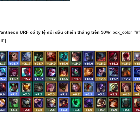
Pantheon URF có tỷ lệ đối đầu chiến thắng trên 50%
” box_color=”#
ff”]