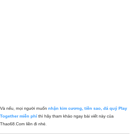
Và nếu, mọi người muốn
nhận kim cương, tiền sao, đá quý Play
Together miễn phí
thì hãy tham khảo ngay bài viết này của
Thao68.Com liền đi nhé.