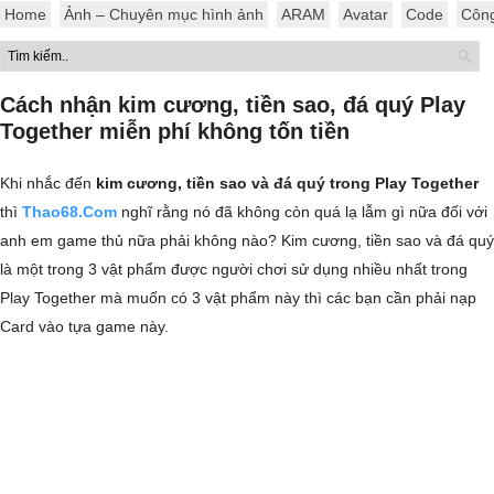
Home
Ảnh – Chuyên mục hình ảnh
ARAM
Avatar
Code
Côn
Cách nhận kim cương, tiền sao, đá quý Play
Together miễn phí không tốn tiền
Khi nhắc đến
kim cương, tiền sao và đá quý trong Play Together
thì
Thao68.Com
nghĩ rằng nó đã không còn quá lạ lẫm gì nữa đối với
anh em game thủ nữa phải không nào? Kim cương, tiền sao và đá quý
là một trong 3 vật phẩm được người chơi sử dụng nhiều nhất trong
Play Together mà muốn có 3 vật phẩm này thì các bạn cần phải nạp
Card vào tựa game này.