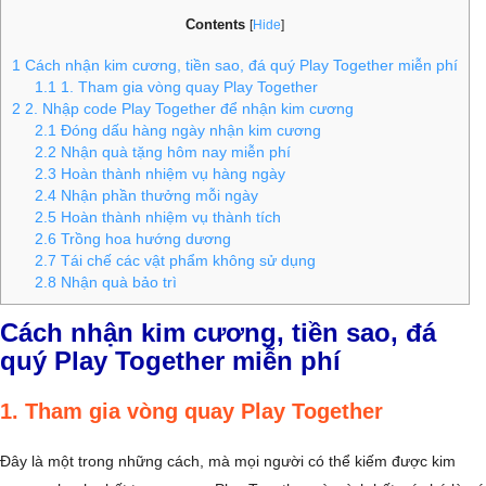
Contents
[
Hide
]
1
Cách nhận kim cương, tiền sao, đá quý Play Together miễn phí
1.1
1. Tham gia vòng quay Play Together
2
2. Nhập code Play Together để nhận kim cương
2.1
Đóng dấu hàng ngày nhận kim cương
2.2
Nhận quà tặng hôm nay miễn phí
2.3
Hoàn thành nhiệm vụ hàng ngày
2.4
Nhận phần thưởng mỗi ngày
2.5
Hoàn thành nhiệm vụ thành tích
2.6
Trồng hoa hướng dương
2.7
Tái chế các vật phẩm không sử dụng
2.8
Nhận quà bảo trì
Cách nhận kim cương, tiền sao, đá
quý Play Together miễn phí
1. Tham gia vòng quay Play Together
Đây là một trong những cách, mà mọi người có thể kiếm được kim