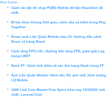
New Game
-
Cách cài đặt độ nhạy PUBG Mobile để bắn Headshot dễ
nhất
Bí kíp chọn khung thời gian, cách câu cá hiếm trong Play
Together
Reset rank Liên Quân Mobile mùa 23: Hướng dẫn cách
Reset và bảng Reset
Cách tăng FPS LOL: Hướng dẫn tăng FPS, giảm giật Lag
trong LMHT
Rank FF: Cách tính điểm và các thứ hạng Rank trong FF
Ảnh Liên Quân Mobile: Hình nền 3D, ảnh chế, hình tướng
LQ Mobile
1000 Link Coin Master Free Spins hôm nay 13/4/2022 mới
nhất: Levvvel.Com