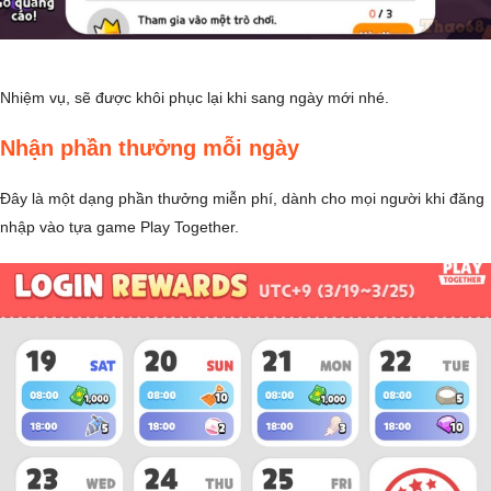
Nhiệm vụ, sẽ được khôi phục lại khi sang ngày mới nhé.
Nhận phần thưởng mỗi ngày
Đây là một dạng phần thưởng miễn phí, dành cho mọi người khi đăng
nhập vào tựa game Play Together.