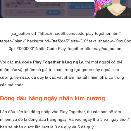
[su_button url=”https://thao68.com/code-play-together.html”
target=”blank” background=”#ef2d45″ size=”10″ text_shadow=”0px 0px
0px #000000″]Nhận Code Play Together hôm nay[/su_button]
Với các
mã code Play Together hàng ngày
, thì mọi người có thể
nhận các vật phẩm có giá trị khác trong tựa game này ngoài kim
cương, tiền sao, đá quý là các vật phẩm mà tất nhiên phải có trong
các mã code.
Đóng dấu hàng ngày nhận kim cương
Lần đầu tiên khi đăng nhập vào Play Together, thì các bạn sẽ làm
nhiệm vụ đó là đóng dấu hàng ngày. Và vào ngày thứ 3 và ngày thứ 7,
bạn sẽ nhận được lần lượt là 3 đá quý và 5 đá quý.