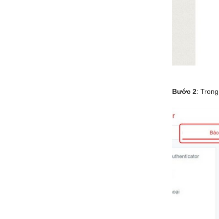
Bước 2
: Tron