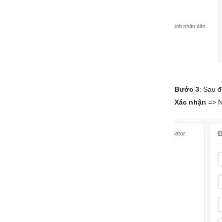
Bước 3
: Sau 
Xác nhận
=> 