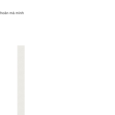
i khoản mà mình