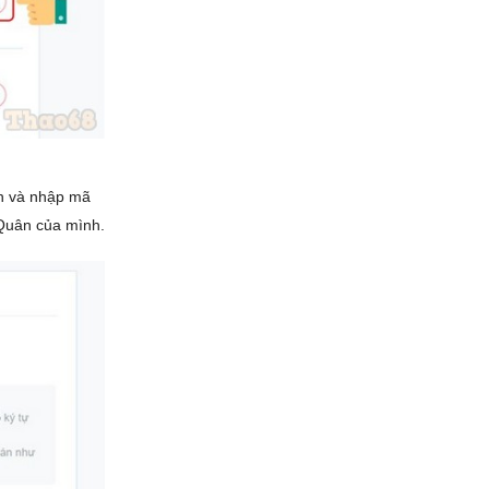
ần và nhập mã
 Quân của mình.