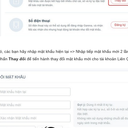
đó, các bạn hãy nhập mật khẩu hiện tại => Nhập tiếp mật khẩu mới 2 l
Nhấn
Thay đổi
để tiến hành thay đổi mật khẩu mới cho tài khoản Liên