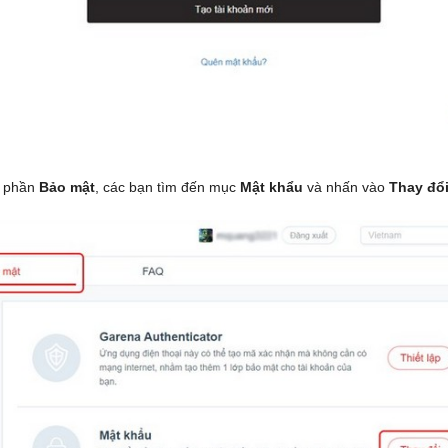
g phần
Bảo mật
, các bạn tìm đến mục
Mật khẩu
và nhấn vào
Thay đổ