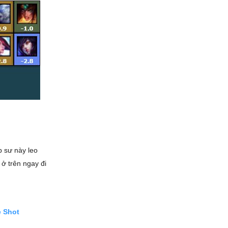
p sư này leo
ở trên ngay đi
e Shot