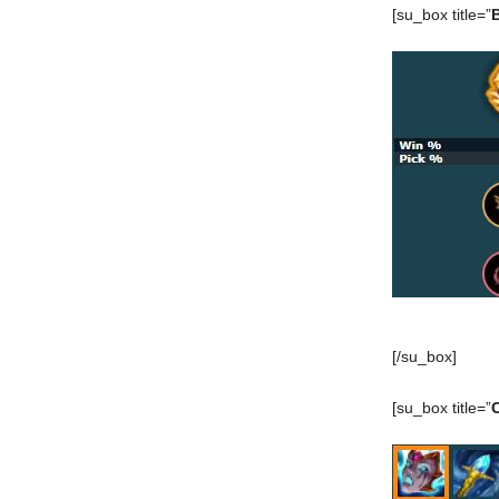
[su_box title=”
[/su_box]
[su_box title=”