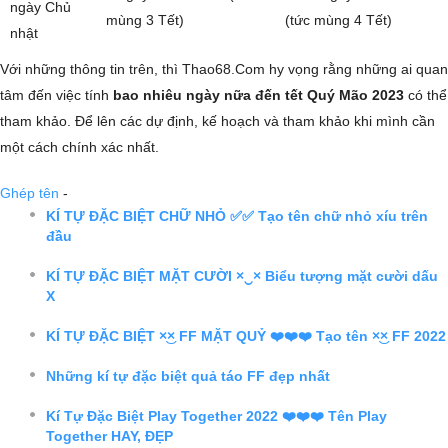
ngày Chủ
mùng 3 Tết)
(tức mùng 4 Tết)
nhật
Với những thông tin trên, thì Thao68.Com hy vọng rằng những ai quan
tâm đến việc tính
bao nhiêu ngày nữa đến tết Quý Mão 2023
có thể
tham khảo. Để lên các dự định, kế hoạch và tham khảo khi mình cần
một cách chính xác nhất.
Ghép tên
-
KÍ TỰ ĐẶC BIỆT CHỮ NHỎ ✅✅ Tạo tên chữ nhỏ xíu trên
đầu
KÍ TỰ ĐẶC BIỆT MẶT CƯỜI ×‿× Biểu tượng mặt cười dấu
X
KÍ TỰ ĐẶC BIỆT ×͜× FF MẶT QUỶ ❤️❤️❤️ Tạo tên ×͜× FF 2022
Những kí tự đặc biệt quả táo FF đẹp nhất
Kí Tự Đặc Biệt Play Together 2022 ❤️❤️❤️ Tên Play
Together HAY, ĐẸP