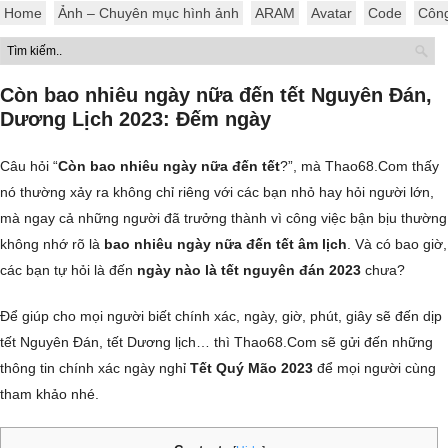
Home
Ảnh – Chuyên mục hình ảnh
ARAM
Avatar
Code
Côn
Còn bao nhiêu ngày nữa đến tết Nguyên Đán,
Dương Lịch 2023: Đếm ngày
Câu hỏi “
Còn bao nhiêu ngày nữa đến tết
?”, mà Thao68.Com thấy
nó thường xảy ra không chỉ riêng với các bạn nhỏ hay hỏi người lớn,
mà ngay cả những người đã trưởng thành vì công việc bận bịu thường
không nhớ rõ là
bao nhiêu ngày nữa đến tết âm lịch
. Và có bao giờ,
các bạn tự hỏi là đến
ngày nào là tết nguyên đán 2023
chưa?
Để giúp cho mọi người biết chính xác, ngày, giờ, phút, giây sẽ đến dịp
tết Nguyên Đán, tết Dương lịch… thì Thao68.Com sẽ gửi đến những
thông tin chính xác ngày nghỉ
Tết Quý Mão 2023
để mọi người cùng
tham khảo nhé.