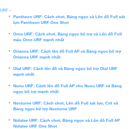
URF
-
Pantheon URF: Cách chơi, Bảng ngọc và Lên đồ Full sát
lực Pantheon URF One Shot
Ornn URF: Cách chơi, Bảng ngọc bổ trợ và Lên đồ Full
máu Ornn URF mạnh nhất
Orianna URF: Cách lên đồ Full AP và Bảng ngọc bổ trợ
Orianna URF mạnh nhất
Olaf URF: Cách lên đồ và Bảng ngọc bổ trợ Olaf URF
mạnh nhất
Nunu URF: Cách lên đồ Full AP cho Nunu URF và Bảng
ngọc bổ trợ mạnh nhất
Nocturne URF: Cách chơi, Lên đồ Full sát lực, Crit và
Bảng ngọc bổ trợ Nocturne URF
Nidalee URF: Cách chơi, Bảng ngọc và Lên đồ Full AP
Nidalee URF One Shot