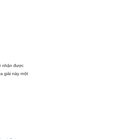
sẽ nhận được
a giải này một