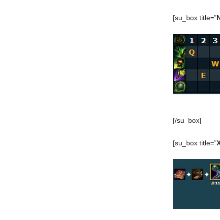
[su_box title=”
[/su_box]
[su_box title=”