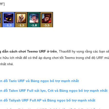
ff”]
 dẫn cách chơi Teemo URF ở trên
, Thao68 hy vọng rằng các bạn 
c hữu ích nhất để có thể áp dụng chơi tốt Teemo trong chế độ URF mù
nhất nhé.
ên đồ Taric URF và Bảng ngọc bổ trợ mạnh nhất
n đồ Talon URF Full sát lực, Crit và Bảng ngọc bổ trợ mạnh nhất
ên đồ Taliyah URF Full AP và Bảng ngọc bổ trợ mạnh nhất