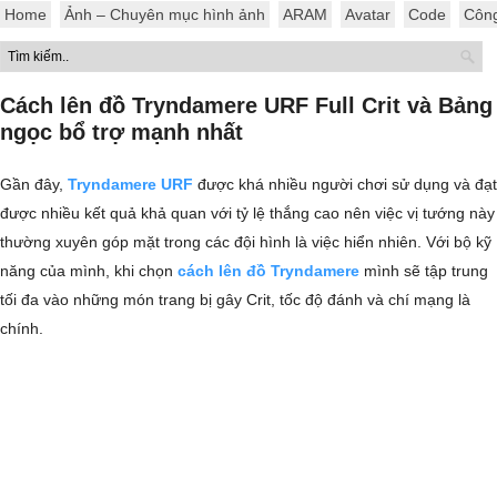
Home
Ảnh – Chuyên mục hình ảnh
ARAM
Avatar
Code
Côn
Cách lên đồ Tryndamere URF Full Crit và Bảng
ngọc bổ trợ mạnh nhất
Gần đây,
Tryndamere URF
được khá nhiều người chơi sử dụng và đạt
được nhiều kết quả khả quan với tỷ lệ thắng cao nên việc vị tướng này
thường xuyên góp mặt trong các đội hình là việc hiển nhiên. Với bộ kỹ
năng của mình, khi chọn
cách lên đồ Tryndamere
mình sẽ tập trung
tối đa vào những món trang bị gây Crit, tốc độ đánh và chí mạng là
chính.