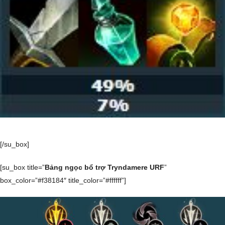
[/su_box]
[su_box title=”
Bảng ngọc bổ trợ Tryndamere URF
”
box_color=”#f38184″ title_color=”#ffffff”]