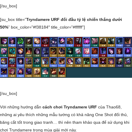
[/su_box]
[su_box title=”
Tryndamere URF đối đầu tỷ lệ chiến thắng dưới
50%
” box_color=”#f38184″ title_color=”#ffffff”]
[/su_box]
Với những hướng dẫn
cách chơi Tryndamere URF
của Thao68,
những ai yêu thích những mẫu tướng có khả năng One Shot đối thủ,
băng cắt tốt trong giao tranh… thì nên tham khảo qua để sử dụng khi
chơi Tryndamere trong mùa giải mới này.