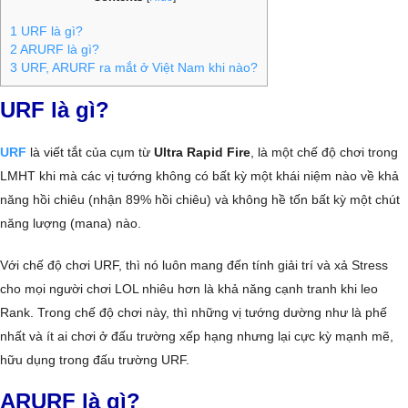
1
URF là gì?
2
ARURF là gì?
3
URF, ARURF ra mắt ở Việt Nam khi nào?
URF là gì?
URF
là viết tắt của cụm từ
Ultra Rapid Fire
, là một chế độ chơi trong
LMHT khi mà các vị tướng không có bất kỳ một khái niệm nào về khả
năng hồi chiêu (nhận 89% hồi chiêu) và không hề tốn bất kỳ một chút
năng lượng (mana) nào.
Với chế độ chơi URF, thì nó luôn mang đến tính giải trí và xả Stress
cho mọi người chơi LOL nhiêu hơn là khả năng cạnh tranh khi leo
Rank. Trong chế độ chơi này, thì những vị tướng dường như là phế
nhất và ít ai chơi ở đấu trường xếp hạng nhưng lại cực kỳ mạnh mẽ,
hữu dụng trong đấu trường URF.
ARURF là gì?