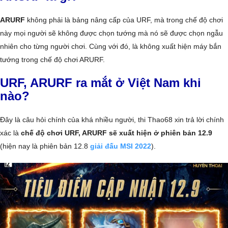
ARURF
không phải là bảng nâng cấp của URF, mà trong chế độ chơi
này mọi người sẽ không được chọn tướng mà nó sẽ được chọn ngẫu
nhiên cho từng người chơi. Cùng với đó, là không xuất hiện máy bắn
tướng trong chế độ chơi ARURF.
URF, ARURF ra mắt ở Việt Nam khi
nào?
Đây là câu hỏi chính của khá nhiều người, thi Thao68 xin trả lời chính
xác là
chế độ chơi URF, ARURF sẽ xuất hiện ở phiên bản 12.9
(hiện nay là phiên bản 12.8
giải đấu MSI 2022
).