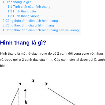
1
Hình thang là gì?
1.1
Tính chất của hình thang
1.2
Hình thang cân
1.3
Hình thang vuông
2
Công thức tính diện tích hình thang
3
Công thức tính chu vi hình thang
4
Công thức tính diện tích hình thang cân và vuông
Hình thang là gì?
Hình thang là một tứ giác, trong đó có 2 cạnh đối song song với nhau
và được gọi là 2 cạnh đáy của hình. Cặp cạnh còn lại được gọi là cạnh
bên.