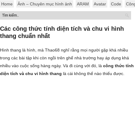
Home
Ảnh – Chuyên mục hình ảnh
ARAM
Avatar
Code
Côn
Các công thức tính diện tích và chu vi hình
thang chuẩn nhất
Hình thang là hình, mà Thao68 nghĩ rằng mọi người gặp khá nhiều
trong các bài tập khi còn ngồi trên ghế nhà trường hay áp dụng khá
nhiều vào cuộc sống hàng ngày. Và đi cùng với đó, là
công thức tính
diện tích và chu vi hình thang
là cái không thể nào thiếu được.