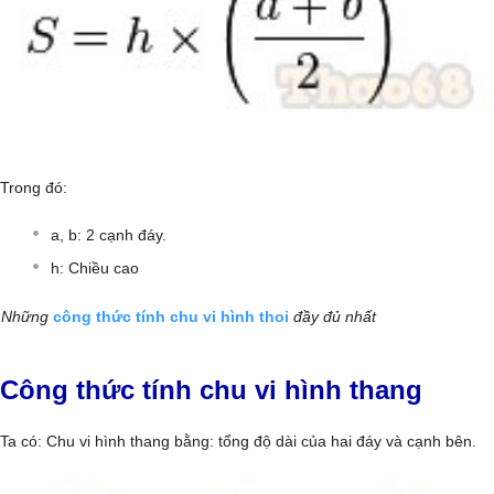
Trong đó:
a, b: 2 cạnh đáy.
h: Chiều cao
Những
công thức tính chu vi hình thoi
đầy đủ nhất
Công thức tính chu vi hình thang
Ta có: Chu vi hình thang bằng: tổng độ dài của hai đáy và cạnh bên.