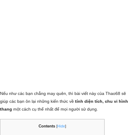
Nếu như các bạn chẳng may quên, thì bài viết này của Thao68 sẽ
giúp các bạn ôn lại những kiến thức về
tính diện tích, chu vi hình
thang
một cách cụ thể nhất để mọi người sử dụng.
Contents
[
Hide
]