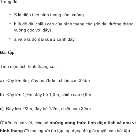
Trong đó:
S là diện tích hình thang cân, vuông
h là độ dài chiều cao của hình thang cân (độ dài đường thẳng
vuông góc với đáy)
a và b là độ dài của 2 cạnh đáy.
Bài tập
Tính diện tích hình thang có :
a). Đáy lớn 8m; đáy bé 75dm; chiều cao 32dm.
b). Đáy lớn 1,9m; đáy bé 1,3m; chiều cao 0,9m.
c). Đáy lớn 2/3m; đáy bé 1/2m; chiều cao 3/5m.
Ở trên là bài viết, chia sẻ
những công thức tính diện tích và chu vi
hình thang
để mọi người ôn tập, áp dụng để giải quyết các bài tập