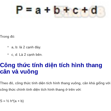
Trong đó:
a, b: là 2 cạnh đáy.
c, d: Là 2 cạnh bên.
Công thức tính diện tích hình thang
cân và vuông
Theo đó, công thức tính diện tích hình thang vuông, cân khá giống với
công thức chính tính diện tích hình thang ở trên với:
S = ½ h*(a + b)