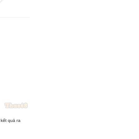
 kết quả ra