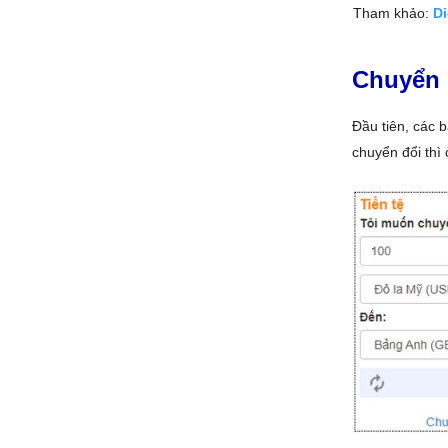
Tham khảo:
Di
Chuyển 
Đầu tiên, các 
chuyển đổi thì