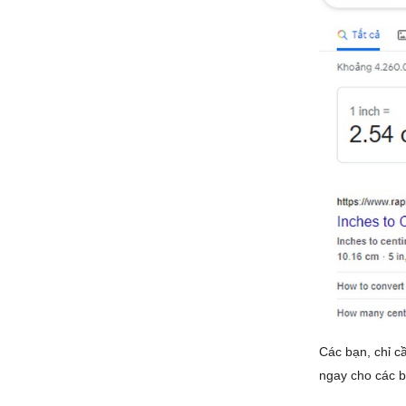
Các bạn, chỉ c
ngay cho các b