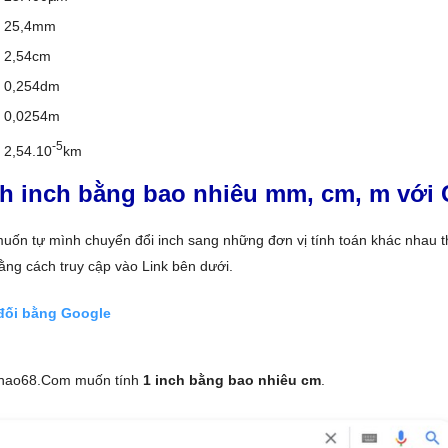
= 25,4mm
= 2,54cm
= 0,254dm
= 0,0254m
-5
= 2,54.10
km
nh inch bằng bao nhiêu mm, cm, m với
uốn tự mình chuyển đổi inch sang những đơn vị tính toán khác nhau th
ng cách truy cập vào Link bên dưới.
đối bằng Google
Thao68.Com muốn tính
1 inch bằng bao nhiêu cm
.