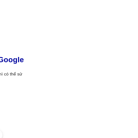
 Google
ì có thể sử