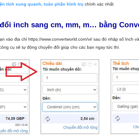
ện tích xung quanh, toàn phần hình trụ
chính xác nhất
đổi inch sang cm, mm, m… bằng Conv
bạn vào địa chỉ https://www.convertworld.com/vi/ sau đó nhập số Inch v
 công cụ sẽ tự động chuyển đổi giúp cho các bạn ngay tức thì.