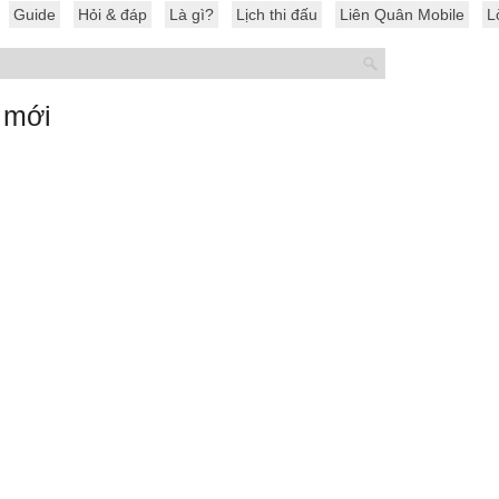
Guide
Hỏi & đáp
Là gì?
Lịch thi đấu
Liên Quân Mobile
L
 mới