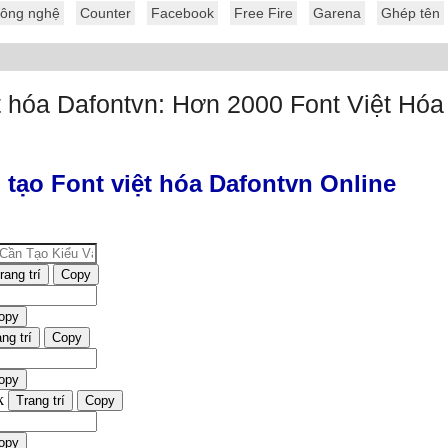
ông nghệ
Counter
Facebook
Free Fire
Garena
Ghép tên
t hóa Dafontvn: Hơn 2000 Font Việt Hóa
tạo Font việt hóa Dafontvn Online