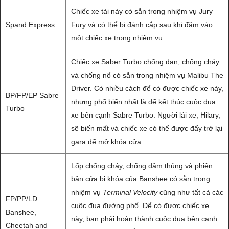
Chiếc xe tải này có sẵn trong nhiệm vụ Jury
Spand Express
Fury và có thể bị đánh cắp sau khi đâm vào
một chiếc xe trong nhiệm vụ.
Chiếc xe Saber Turbo chống đạn, chống cháy
và chống nổ có sẵn trong nhiệm vụ Malibu The
Driver. Có nhiều cách để có được chiếc xe này,
BP/FP/EP Sabre
nhưng phổ biến nhất là để kết thúc cuộc đua
Turbo
xe bên cạnh Sabre Turbo. Người lái xe, Hilary,
sẽ biến mất và chiếc xe có thể được đẩy trở lại
gara để mở khóa cửa.
Lốp chống cháy, chống đâm thủng và phiên
bản cửa bị khóa của Banshee có sẵn trong
nhiệm vụ
Terminal Velocity
cũng như tất cả các
FP/PP/LD
cuộc đua đường phố. Để có được chiếc xe
Banshee,
này, bạn phải hoàn thành cuộc đua bên cạnh
Cheetah and