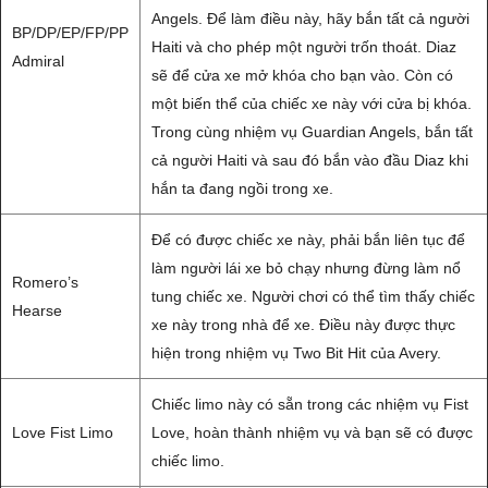
Angels. Để làm điều này, hãy bắn tất cả người
BP/DP/EP/FP/PP
Haiti và cho phép một người trốn thoát. Diaz
Admiral
sẽ để cửa xe mở khóa cho bạn vào. Còn có
một biến thể của chiếc xe này với cửa bị khóa.
Trong cùng nhiệm vụ Guardian Angels, bắn tất
cả người Haiti và sau đó bắn vào đầu Diaz khi
hắn ta đang ngồi trong xe.
Để có được chiếc xe này, phải bắn liên tục để
làm người lái xe bỏ chạy nhưng đừng làm nổ
Romero’s
tung chiếc xe. Người chơi có thể tìm thấy chiếc
Hearse
xe này trong nhà để xe. Điều này được thực
hiện trong nhiệm vụ Two Bit Hit của Avery.
Chiếc limo này có sẵn trong các nhiệm vụ Fist
Love Fist Limo
Love, hoàn thành nhiệm vụ và bạn sẽ có được
chiếc limo.