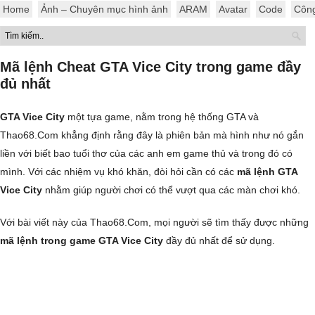
Home
Ảnh – Chuyên mục hình ảnh
ARAM
Avatar
Code
Côn
Mã lệnh Cheat GTA Vice City trong game đầy
đủ nhất
GTA Vice City
một tựa game, nằm trong hệ thống GTA và
Thao68.Com khẳng định rằng đây là phiên bản mà hình như nó gắn
liền với biết bao tuổi thơ của các anh em game thủ và trong đó có
mình. Với các nhiệm vụ khó khăn, đòi hỏi cần có các
mã lệnh GTA
Vice City
nhằm giúp người chơi có thể vượt qua các màn chơi khó.
Với bài viết này của Thao68.Com, mọi người sẽ tìm thấy được những
mã lệnh trong game GTA Vice City
đầy đủ nhất để sử dụng.