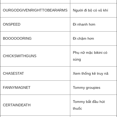
OURGODGIVENRIGHTTOBEARARMS
Người đi bộ có vũ khí
ONSPEED
Đi nhanh hơn
BOOOOOORING
Đi chậm hơn
Phụ nữ mặc bikini có
CHICKSWITHGUNS
súng
CHASESTAT
Xem thống kê truy nã
FANNYMAGNET
Tommy groupies
Tommy bắt đầu hút
CERTAINDEATH
thuốc