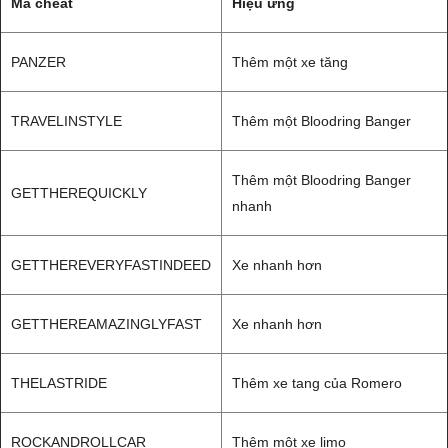
Mã cheat
Hiệu ứng
PANZER
Thêm một xe tăng
TRAVELINSTYLE
Thêm một Bloodring Banger
Thêm một Bloodring Banger
GETTHEREQUICKLY
nhanh
GETTHEREVERYFASTINDEED
Xe nhanh hơn
GETTHEREAMAZINGLYFAST
Xe nhanh hơn
THELASTRIDE
Thêm xe tang của Romero
ROCKANDROLLCAR
Thêm một xe limo