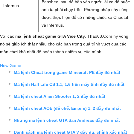
Banshee, sau đó bắn vào người lái xe để buộc
Infernus
anh ta phải chạy trốn. Phương pháp này cũng
được thực hiện để có những chiếc xe Cheetah
và Infernus.
Với các
mã lệnh cheat game GTA Vice City
, Thao68.Com hy vọng
nó sẽ giúp ích thật nhiều cho các bạn trong quá trình vượt qua các
màn chơi khó nhất để hoàn thành nhiệm vụ của mình.
New Game
-
Mã lệnh Cheat trong game Minecraft PE đầy đủ nhất
Mã lệnh Half Life CS 1.1, 1.6 trên máy tính đầy đủ nhất
Mã lệnh cheat Alien Shooter 1, 2 đầy đủ nhất
Mã lệnh cheat AOE (đế chế, Empire) 1, 2 đầy đủ nhất
Những mã lệnh cheat GTA San Andreas đầy đủ nhất
Danh sách mã lệnh cheat GTA V đầy đủ, chính xác nhất