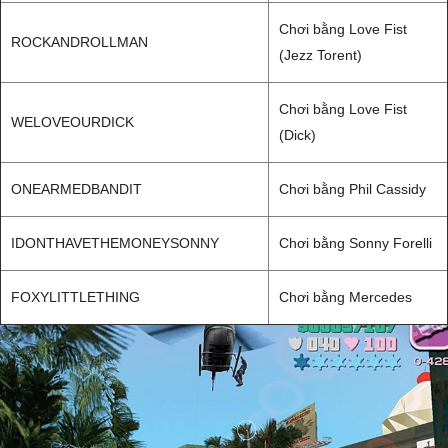
Chơi bằng Love Fist
ROCKANDROLLMAN
(Jezz Torent)
Chơi bằng Love Fist
WELOVEOURDICK
(Dick)
ONEARMEDBANDIT
Chơi bằng Phil Cassidy
IDONTHAVETHEMONEYSONNY
Chơi bằng Sonny Forelli
FOXYLITTLETHING
Chơi bằng Mercedes