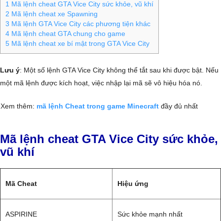
1
Mã lệnh cheat GTA Vice City sức khỏe, vũ khí
2
Mã lệnh cheat xe Spawning
3
Mã lệnh GTA Vice City các phương tiện khác
4
Mã lệnh cheat GTA chung cho game
5
Mã lệnh cheat xe bí mật trong GTA Vice City
Lưu ý
: Một số lệnh GTA Vice City không thể tắt sau khi được bật. Nếu
một mã lệnh được kích hoạt, việc nhập lại mã sẽ vô hiệu hóa nó.
Xem thêm:
mã lệnh Cheat trong game Minecraft
đầy đủ nhất
Mã lệnh cheat GTA Vice City sức khỏe,
vũ khí
Mã Cheat
Hiệu ứng
ASPIRINE
Sức khỏe mạnh nhất