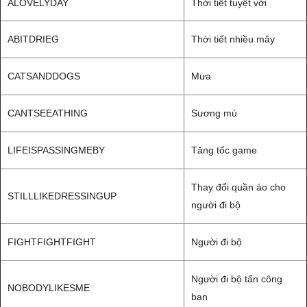
ALOVELYDAY
Thời tiết tuyệt vời
ABITDRIEG
Thời tiết nhiều mây
CATSANDDOGS
Mưa
CANTSEEATHING
Sương mù
LIFEISPASSINGMEBY
Tăng tốc game
Thay đổi quần áo cho
STILLLIKEDRESSINGUP
người đi bộ
FIGHTFIGHTFIGHT
Người đi bộ
Người đi bộ tấn công
NOBODYLIKESME
bạn