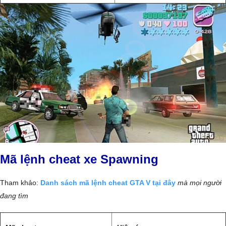
Mã lệnh cheat xe Spawning
Tham khảo:
Danh sách mã lệnh cheat GTA V tại đây
mà mọi người
đang tìm