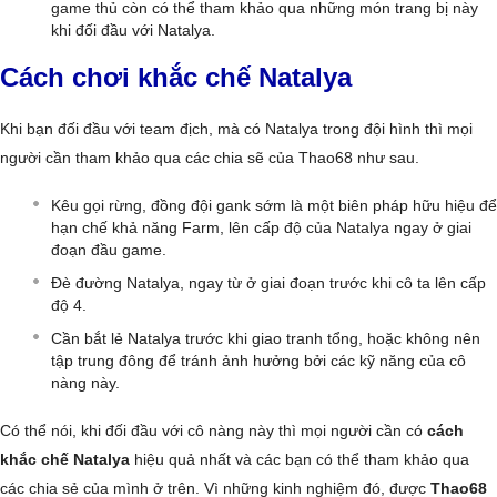
game thủ còn có thể tham khảo qua những món trang bị này
khi đối đầu với Natalya.
Cách chơi khắc chế Natalya
Khi bạn đối đầu với team địch, mà có Natalya trong đội hình thì mọi
người cần tham khảo qua các chia sẽ của Thao68 như sau.
Kêu gọi rừng, đồng đội gank sớm là một biên pháp hữu hiệu để
hạn chế khả năng Farm, lên cấp độ của Natalya ngay ở giai
đoạn đầu game.
Đè đường Natalya, ngay từ ở giai đoạn trước khi cô ta lên cấp
độ 4.
Cần bắt lẻ Natalya trước khi giao tranh tổng, hoặc không nên
tập trung đông để tránh ảnh hưởng bởi các kỹ năng của cô
nàng này.
Có thể nói, khi đối đầu với cô nàng này thì mọi người cần có
cách
khắc chế Natalya
hiệu quả nhất và các bạn có thể tham khảo qua
các chia sẻ của mình ở trên. Vì những kinh nghiệm đó, được
Thao68