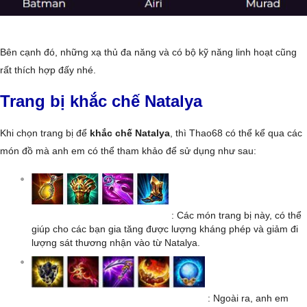
Bên cạnh đó, những xạ thủ đa năng và có bộ kỹ năng linh hoạt cũng
rất thích hợp đấy nhé.
Trang bị khắc chế Natalya
Khi chọn trang bị để
khắc chế Natalya
, thì Thao68 có thể kể qua các
món đồ mà anh em có thể tham khảo để sử dụng như sau:
: Các món trang bị này, có thể
giúp cho các bạn gia tăng được lượng kháng phép và giảm đi
lượng sát thương nhận vào từ Natalya.
: Ngoài ra, anh em