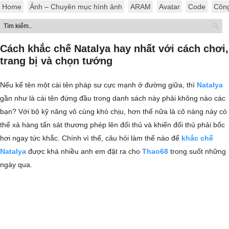
Home
Ảnh – Chuyên mục hình ảnh
ARAM
Avatar
Code
Côn
Cách khắc chế Natalya hay nhất với cách chơi,
trang bị và chọn tướng
Nếu kể tên một cái tên pháp sư cực mạnh ở đường giữa, thì
Natalya
gần như là cái tên đứng đầu trong danh sách này phải không nào các
bạn? Với bộ kỹ năng vô cùng khó chịu, hơn thế nữa là cô nàng này có
thể xả hàng tấn sát thương phép lên đối thủ và khiến đối thủ phải bốc
hơi ngay tức khắc. Chính vì thế, câu hỏi làm thế nào để
khắc chế
Natalya
được khá nhiều anh em đặt ra cho
Thao68
trong suốt những
ngày qua.