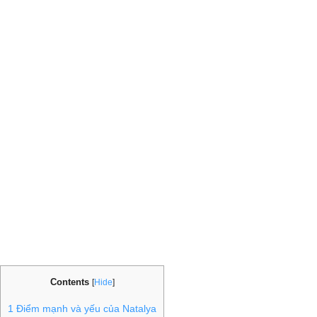
Contents
[
Hide
]
1
Điểm mạnh và yếu của Natalya