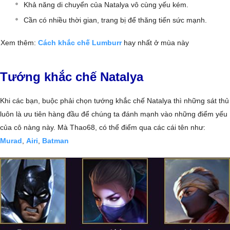
Khả năng di chuyển của Natalya vô cùng yếu kém.
Cần có nhiều thời gian, trang bị để thăng tiến sức mạnh.
Xem thêm:
Cách khắc chế Lumburr
hay nhất ở mùa này
Tướng khắc chế Natalya
Khi các bạn, buộc phải chọn tướng khắc chế Natalya thì những sát thủ
luôn là ưu tiên hàng đầu để chúng ta đánh mạnh vào những điểm yếu
của cô nàng này. Mà Thao68, có thể điểm qua các cái tên như:
Murad
,
Airi
,
Batman