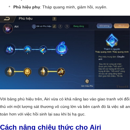
Phù hiệu phụ
: Tháp quang minh, giảm hồi, xuyên.
Với bảng phù hiệu trên, Airi vừa có khả năng lao vào giao tranh với đối
thủ với một lượng sát thương vô cùng lớn và bên cạnh đó là việc sẽ an
toàn hơn với việc hồi sinh lại sau khi bị hạ gục.
Cách nâng chiêu thức cho Airi