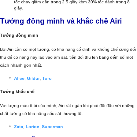
tốc chạy giảm dần trong 2.5 giây kèm 30% tốc đánh trong 8
giây.
Tướng đồng minh và khắc chế Airi
Tướng đồng minh
Bởi Airi cần có một tướng, có khả năng cố định và khống chế cứng đối
thủ để cô nàng này lao vào ám sát, tiễn đối thủ lên bảng đếm số một
cách nhanh gọn nhất.
Alice
,
Gildur
,
Toro
Tướng khắc chế
Với lượng máu ít ỏi của mình, Airi rất ngán khi phải đối đầu với những
chất tướng có khả năng sốc sát thương tốt.
Zata
,
Lorion
,
Superman