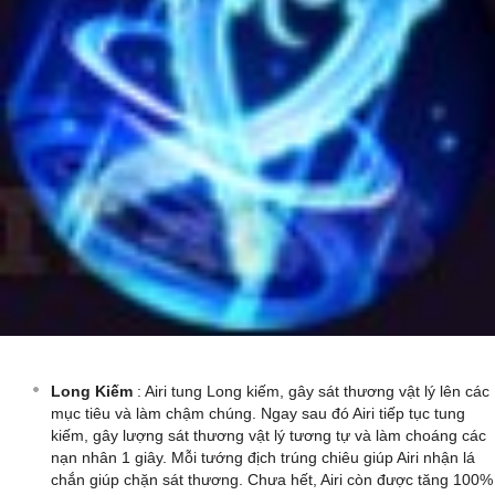
Long Kiếm
: Airi tung Long kiếm, gây sát thương vật lý lên các
mục tiêu và làm chậm chúng. Ngay sau đó Airi tiếp tục tung
kiếm, gây lượng sát thương vật lý tương tự và làm choáng các
nạn nhân 1 giây. Mỗi tướng địch trúng chiêu giúp Airi nhận lá
chắn giúp chặn sát thương. Chưa hết, Airi còn được tăng 100%