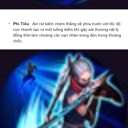
Phi Tiêu
: Airi rút kiếm chém thẳng về phía trước với tốc độ
cực nhanh tạo ra một luồng kiếm khí gây sát thương vật lý
đồng thời làm choáng các nạn nhân trúng đòn trong thoáng
chốc.