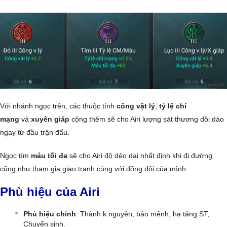
Với nhánh ngọc trên, các thuộc tính
công vật lý
,
tỷ lệ chí
mạng
và
xuyên giáp
cộng thêm sẽ cho Airi lượng sát thương dồi dào
ngay từ đầu trận đấu.
Ngọc tím
máu tối đa
sẽ cho Airi độ dẻo dai nhất định khi đi đường
cũng như tham gia giao tranh cùng với đồng đội của mình.
Phù hiệu của Airi
Phù hiệu chính
: Thành k.nguyên, bảo mệnh, hạ tăng ST,
Chuyển sinh.