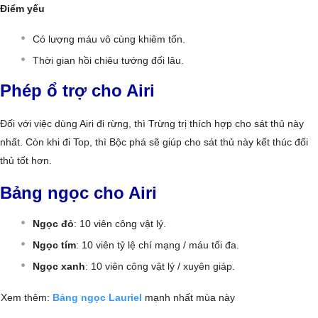
Điểm yếu
Có lượng máu vô cùng khiêm tốn.
Thời gian hồi chiêu tướng đối lâu.
Phép ổ trợ cho Airi
Đối với việc dùng Airi đi rừng, thì Trừng trị thích hợp cho sát thủ này
nhất. Còn khi đi Top, thì Bộc phá sẽ giúp cho sát thủ này kết thúc đối
thủ tốt hơn.
Bảng ngọc cho Airi
Ngọc đỏ
: 10 viên công vật lý.
Ngọc tím
: 10 viên tỷ lệ chí mạng / máu tối đa.
Ngọc xanh
: 10 viên công vật lý / xuyên giáp.
Xem thêm:
Bảng ngọc Lauriel
mạnh nhất mùa này