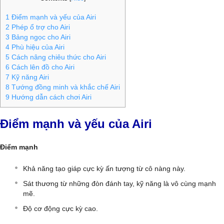
1
Điểm mạnh và yếu của Airi
2
Phép ổ trợ cho Airi
3
Bảng ngọc cho Airi
4
Phù hiệu của Airi
5
Cách nâng chiêu thức cho Airi
6
Cách lên đồ cho Airi
7
Kỹ năng Airi
8
Tướng đồng minh và khắc chế Airi
9
Hướng dẫn cách chơi Airi
Điểm mạnh và yếu của Airi
Điểm mạnh
Khả năng tạo giáp cực kỳ ấn tượng từ cô nàng này.
Sát thương từ những đòn đánh tay, kỹ năng là vô cùng mạnh
mẽ.
Độ cơ động cực kỳ cao.