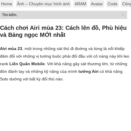
Home
Ảnh – Chuyên mục hình ảnh
ARAM
Avatar
Code
Côn
Cách chơi Airi mùa 23: Cách lên đồ, Phù hiệu
và Bảng ngọc MỚI nhất
Airi mùa 23
, một trong những sát thủ đi đường và từng là nổi khiếp
đảm đối với những vị tướng buộc phải đối đầu với cô nàng này khi leo
rank
Liên Quân Mobile
. Với khả năng gây sát thương lớn, từ những
đòn đánh tay và những kỹ năng của mình
tướng Airi
có khả năng
Solo dường với bất kỳ đối thủ nào.