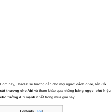
Hôm nay, Thao68 sẽ hướng dẫn cho mọi người
cách chơi, lên đồ
sát thương cho Airi
và tham khảo qua những
bảng ngọc, phù hiệu
cho tướng Airi mạnh nhất
trong mùa giải này.
Contents
[
Hide
]