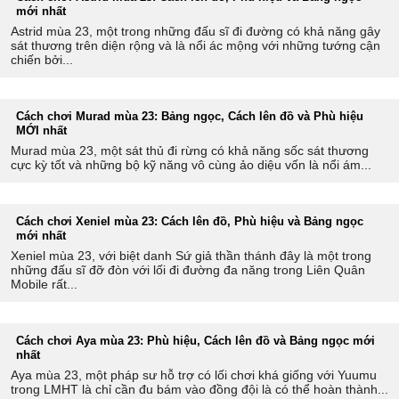
mới nhất
Astrid mùa 23, một trong những đấu sĩ đi đường có khả năng gây
sát thương trên diện rộng và là nổi ác mộng với những tướng cận
chiến bởi...
Cách chơi Murad mùa 23: Bảng ngọc, Cách lên đồ và Phù hiệu
MỚI nhất
Murad mùa 23, một sát thủ đi rừng có khả năng sốc sát thương
cực kỳ tốt và những bộ kỹ năng vô cùng ảo diệu vốn là nổi ám...
Cách chơi Xeniel mùa 23: Cách lên đồ, Phù hiệu và Bảng ngọc
mới nhất
Xeniel mùa 23, với biệt danh Sứ giả thần thánh đây là một trong
những đấu sĩ đỡ đòn với lối đi đường đa năng trong Liên Quân
Mobile rất...
Cách chơi Aya mùa 23: Phù hiệu, Cách lên đồ và Bảng ngọc mới
nhất
Aya mùa 23, một pháp sư hỗ trợ có lối chơi khá giống với Yuumu
trong LMHT là chỉ cần đu bám vào đồng đội là có thể hoàn thành...