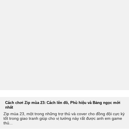
Cách chơi Zip mùa 23: Cách lên đồ, Phù hiệu và Bảng ngọc mới
nhất
Zip mùa 23, một trong những trợ thủ và cover cho đồng đội cực kỳ
tốt trong giao tranh giúp cho vị tướng này rất được anh em game
thủ...