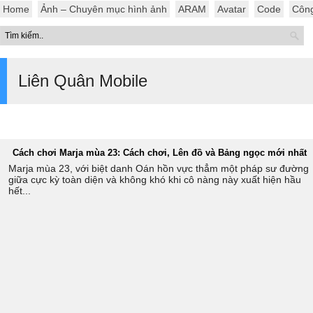
Home
Ảnh – Chuyên mục hình ảnh
ARAM
Avatar
Code
Côn
Liên Quân Mobile
Cách chơi Marja mùa 23: Cách chơi, Lên đồ và Bảng ngọc mới nhất
Marja mùa 23, với biệt danh Oán hồn vực thẳm một pháp sư đường
giữa cực kỳ toàn diện và không khó khi cô nàng này xuất hiện hầu
hết...