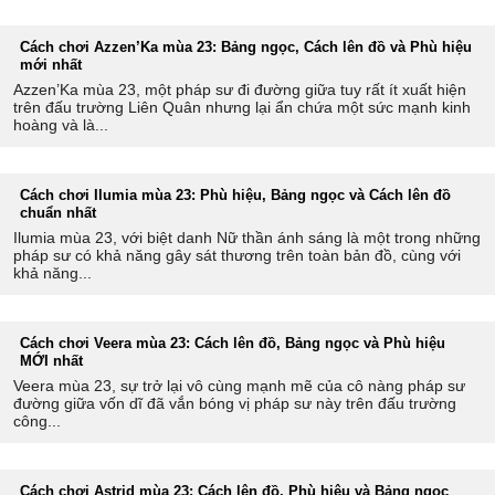
Cách chơi Azzen’Ka mùa 23: Bảng ngọc, Cách lên đồ và Phù hiệu
mới nhất
Azzen’Ka mùa 23, một pháp sư đi đường giữa tuy rất ít xuất hiện
trên đấu trường Liên Quân nhưng lại ẩn chứa một sức mạnh kinh
hoàng và là...
Cách chơi Ilumia mùa 23: Phù hiệu, Bảng ngọc và Cách lên đồ
chuẩn nhất
Ilumia mùa 23, với biệt danh Nữ thần ánh sáng là một trong những
pháp sư có khả năng gây sát thương trên toàn bản đồ, cùng với
khả năng...
Cách chơi Veera mùa 23: Cách lên đồ, Bảng ngọc và Phù hiệu
MỚI nhất
Veera mùa 23, sự trở lại vô cùng mạnh mẽ của cô nàng pháp sư
đường giữa vốn dĩ đã vắn bóng vị pháp sư này trên đấu trường
công...
Cách chơi Astrid mùa 23: Cách lên đồ, Phù hiệu và Bảng ngọc