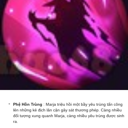
Phệ Hồn Trùng
: Marja triệu hồi một bầy yêu trùng tấn công
lên những kẻ địch lân cận gây sát thương phép. Càng nhiều
đối tượng xung quanh Marja, càng nhiều yêu trùng được sinh
ra.