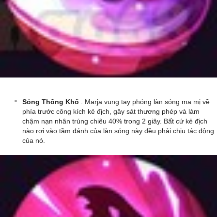
Sóng Thống Khổ
: Marja vung tay phóng làn sóng ma mị về
phía trước công kích kẻ địch, gây sát thương phép và làm
chậm nạn nhân trúng chiêu 40% trong 2 giây. Bất cứ kẻ địch
nào rơi vào tầm đánh của làn sóng này đều phải chịu tác động
của nó.