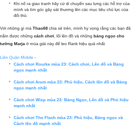
Khi nổ ra giao tranh hãy cứ di chuyển sau lưng các hỗ trợ của
mình và tìm góc gây sát thương lên các mục tiêu chủ lực của
đối thủ.
Với những gì mà
Thao68
chia sẻ trên, mình hy vọng rằng các bạn đã
nắm được những
cách chơi
, lối lên đồ và những
bảng ngọc cho
tướng Marja
ở mùa giải này để leo Rank hiệu quả nhất.
Liên Quân Mobile
-
Cách chơi Rourke mùa 23: Cách chơi, Lên đồ và Bảng
ngọc mạnh nhất
Cách chơi Arum mùa 23: Phù hiệu, Cách lên đồ và Bảng
ngọc mạnh nhất
Cách chơi Wisp mùa 23: Bảng Ngọc, Lên đồ và Phù hiệu
mạnh nhất
Cách chơi The Flash mùa 23: Phù hiệu, Bảng ngọc và
Cách lên đồ mạnh nhất