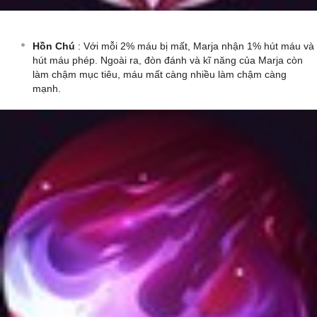
Hồn Chú
: Với mỗi 2% máu bị mất, Marja nhận 1% hút máu và
hút máu phép. Ngoài ra, đòn đánh và kĩ năng của Marja còn
làm chậm mục tiêu, máu mất càng nhiều làm chậm càng
mạnh.