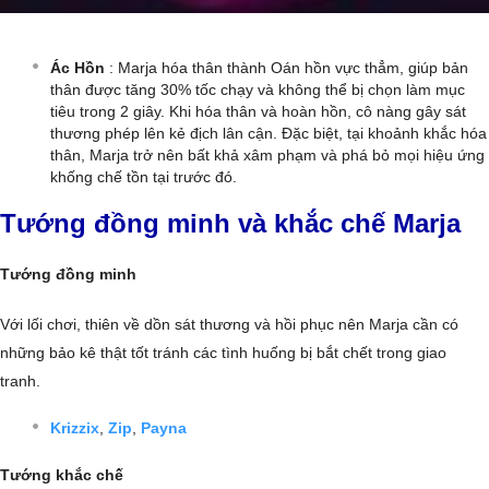
Ác Hồn
: Marja hóa thân thành Oán hồn vực thẳm, giúp bản
thân được tăng 30% tốc chạy và không thể bị chọn làm mục
tiêu trong 2 giây. Khi hóa thân và hoàn hồn, cô nàng gây sát
thương phép lên kẻ địch lân cận. Đặc biệt, tại khoảnh khắc hóa
thân, Marja trở nên bất khả xâm phạm và phá bỏ mọi hiệu ứng
khống chế tồn tại trước đó.
Tướng đồng minh và khắc chế Marja
Tướng đồng minh
Với lối chơi, thiên về dồn sát thương và hồi phục nên Marja cần có
những bảo kê thật tốt tránh các tình huống bị bắt chết trong giao
tranh.
Krizzix
,
Zip
,
Payna
Tướng khắc chế