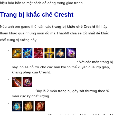
hiệu hóa hắn ta một cách dễ dàng trong giao tranh.
Trang bị khắc chế Cresht
Nếu anh em game thủ, cần các
trang bị khắc chế Cresht
thì hãy
tham khảo qua những món đồ mà Thao68 chia sẻ tốt nhất để khắc
chế cứng vị tướng này.
: Với các món trang bị
này, nó sẽ hỗ trợ cho các bạn khi có thể xuyên qua lớp giáp,
kháng phép của Cresht.
: Đây là 2 món trang bị, gây sát thương theo %
máu cực kỳ chất lượng.