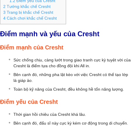
1.2
Điểm yếu của Cresht
2
Tướng khắc chế Cresht
3
Trang bị khắc chế Cresht
4
Cách chơi khắc chế Cresht
Điểm mạnh và yếu của Cresht
Điểm mạnh của Cresht
Sức chống chịu, càng lướt trong giao tranh cực kỳ tuyệt vời của
Cresht là điểm tựa cho đồng đội khi All in.
Bên cạnh đó, những pha lật kèo với việc Cresht có thể tạo lớp
lá giáp ảo.
Toàn bộ kỹ năng của Cresht, đều không hề tốn năng lượng.
Điểm yếu của Cresht
Thời gian hồi chiêu của Cresht khá lâu.
Bên cạnh đó, đấu sĩ này cực kỳ kém cơ động trong di chuyển.