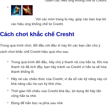
: Giảm các hiệu ứng khống chế từ Cresht.
: Với các món trang bị này, giúp các bạn loại bỏ
các hiệu ứng khống chế từ Cresht.
Cách chơi khắc chế Cresht
Trong quá trình chơi, đối đầu với đấu sĩ này thì các bạn cần chú ý
cách chơi khắc chế Cresht hiệu quả như sau:
Trong quá trình đối đầu, hãy chú ý thanh nộ của hắn ta. Khi mà
thanh nộ đã tích đầy, bạn hãy tránh xa Cresht vì hắn ta sẽ hóa
thành khổng lồ.
Hãy né các chiêu thức của Cresht, vì đa số các kỹ năng này có
khả năng cấu rỉa cực kỳ khó chịu.
Thời gian hồi chiêu của Cresht khá lâu, lợi dụng đó hãy tấn
công hắn ta nhé.
Đừng để hắn bọc ra phía sau nhé.