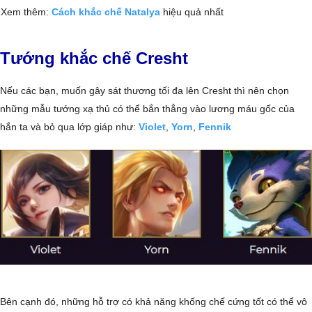
Xem thêm:
Cách khắc chế Natalya
hiệu quả nhất
Tướng khắc chế Cresht
Nếu các bạn, muốn gây sát thương tối đa lên Cresht thì nên chọn
những mẫu tướng xạ thủ có thể bắn thẳng vào lương máu gốc của
hắn ta và bỏ qua lớp giáp như:
Violet
,
Yorn
,
Fennik
Bên cạnh đó, những hỗ trợ có khả năng khống chế cứng tốt có thể vô