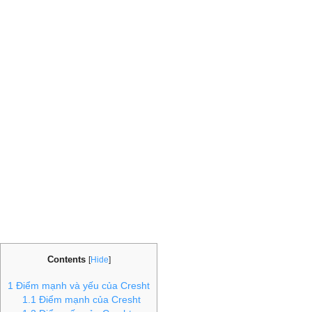
Contents
[
Hide
]
1
Điểm mạnh và yếu của Cresht
1.1
Điểm mạnh của Cresht