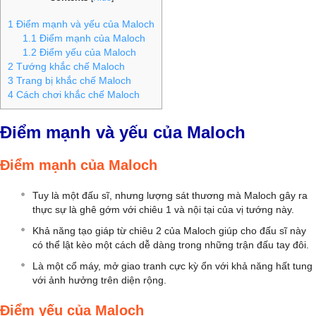
1
Điểm mạnh và yếu của Maloch
1.1
Điểm mạnh của Maloch
1.2
Điểm yếu của Maloch
2
Tướng khắc chế Maloch
3
Trang bị khắc chế Maloch
4
Cách chơi khắc chế Maloch
Điểm mạnh và yếu của Maloch
Điểm mạnh của Maloch
Tuy là một đấu sĩ, nhưng lượng sát thương mà Maloch gây ra
thực sự là ghê gớm với chiêu 1 và nội tại của vị tướng này.
Khả năng tạo giáp từ chiêu 2 của Maloch giúp cho đấu sĩ này
có thể lật kèo một cách dễ dàng trong những trận đấu tay đôi.
Là một cổ máy, mở giao tranh cực kỳ ổn với khả năng hất tung
với ảnh hưởng trên diện rộng.
Điểm yếu của Maloch