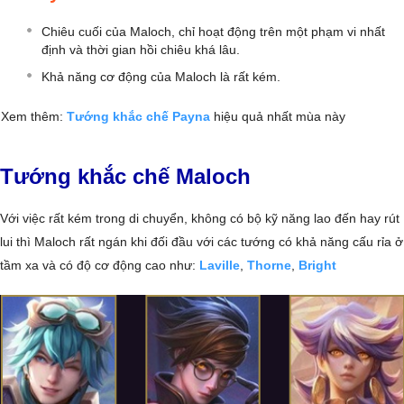
Chiêu cuối của Maloch, chỉ hoạt động trên một phạm vi nhất
định và thời gian hồi chiêu khá lâu.
Khả năng cơ động của Maloch là rất kém.
Xem thêm:
Tướng khắc chế Payna
hiệu quả nhất mùa này
Tướng khắc chế Maloch
Với việc rất kém trong di chuyển, không có bộ kỹ năng lao đến hay rút
lui thì Maloch rất ngán khi đối đầu với các tướng có khả năng cấu rỉa ở
tầm xa và có độ cơ động cao như:
Laville
,
Thorne
,
Bright