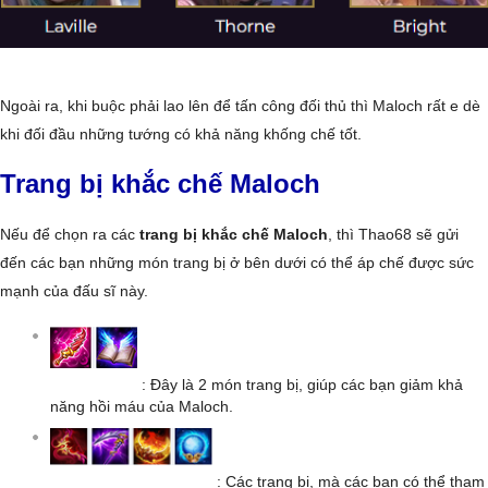
Ngoài ra, khi buộc phải lao lên để tấn công đối thủ thì Maloch rất e dè
khi đối đầu những tướng có khả năng khống chế tốt.
Trang bị khắc chế Maloch
Nếu để chọn ra các
trang bị khắc chế Maloch
, thì Thao68 sẽ gửi
đến các bạn những món trang bị ở bên dưới có thể áp chế được sức
mạnh của đấu sĩ này.
: Đây là 2 món trang bị, giúp các bạn giảm khả
năng hồi máu của Maloch.
: Các trang bị, mà các bạn có thể tham