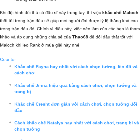
Khi đội hình đối thủ có đấu sĩ này trong tay, thì việc
khắc chế Maloch
thật tốt trong trận đấu sẽ giúp mọi người đạt được tỷ lệ thắng khá cao
trong trận đấu đó. Chính vì điều này, việc nên làm của các bạn là tham
khảo và áp dụng những chia sẻ của
Thao68
để đối đầu thật tốt với
Maloch khi leo Rank ở mùa giải này nhé.
Counter
-
Khắc chế Payna hay nhất với cách chọn tướng, lên đồ và
cách chơi
Khắc chế Jinna hiệu quả bằng cách chơi, chọn tướng và
trang bị
Khắc chế Cresht đơn giản với cách chơi, chọn tướng đối
đầu
Cách khắc chế Natalya hay nhất với cách chơi, trang bị và
chọn tướng