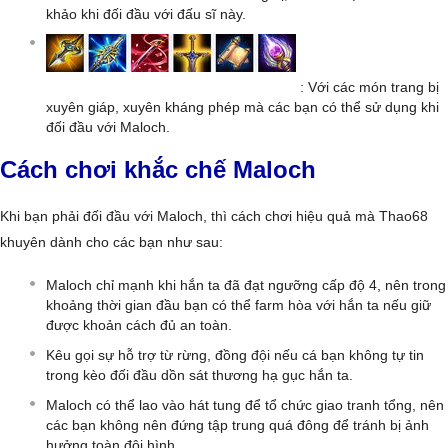
khảo khi đối đầu với đấu sĩ này.
: Với các món trang bị
xuyên giáp, xuyên kháng phép mà các bạn có thể sử dụng khi
đối đầu với Maloch.
Cách chơi khắc chế Maloch
Khi bạn phải đối đầu với Maloch, thì cách chơi hiệu quả mà Thao68
khuyên dành cho các bạn như sau:
Maloch chỉ mạnh khi hắn ta đã đạt ngưỡng cấp độ 4, nên trong
khoảng thời gian đầu bạn có thể farm hòa với hắn ta nếu giữ
được khoản cách đủ an toàn.
Kêu gọi sự hỗ trợ từ rừng, đồng đội nếu cá bạn không tự tin
trong kèo đối đầu dồn sát thương hạ gục hắn ta.
Maloch có thể lao vào hát tung để tổ chức giao tranh tổng, nên
các bạn không nên đứng tập trung quá đông để tránh bị ảnh
hưởng toàn đội hình.