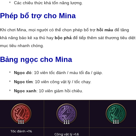
Các chiêu thức khá tốn năng lượng.
Phép bổ trợ cho Mina
Khi chơi Mina, mọi người có thể chọn phép bổ trợ
hồi máu
để tăng
khả năng bảo kê xạ thủ hay
bộc phá
để tiếp thêm sát thương tiêu diệt
mục tiêu nhanh chóng.
Bảng ngọc cho Mina
Ngọc đỏ
: 10 viên tốc đánh / máu tối đa / giáp.
Ngọc tím
: 10 viên công vật lý / tốc chạy.
Ngọc xanh
: 10 viên giảm hồi chiêu.