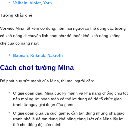
Valhein
,
Violet
,
Yorn
Tướng khắc chế
Với việc Mina rất kém cơ động, nên mọi người có thể dùng các tướng
có khả năng di chuyển linh hoạt như để thoát khỏi khả năng khống
chế của cô nàng này:
Batman
,
Kriknak
,
Nakroth
Cách chơi tướng Mina
Để phát huy sức mạnh của Mina, thì mọi người cần:
Ở giai đoạn đầu, Mina cực kỳ mạnh và khả năng chống chịu tốt
nên mọi người hoàn toàn có thể lợi dụng đó để tổ chức giao
tranh từ ngay giai đoạn đầu game.
Ở giai đoạn giữa và cuối game, cần tận dụng những pha giao
tranh nhỏ lẻ để tận dụng khả năng càng lướt của Mina lấy lợi
thế cho đồng đội của mình.