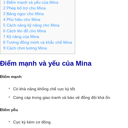
1
Điểm mạnh và yếu của Mina
2
Phép bổ trợ cho Mina
3
Bảng ngọc cho Mina
4
Phù hiệu cho Mina
5
Cách nâng kỹ năng cho Mina
6
Cách lên đồ cho Mina
7
Kỹ năng của Mina
8
Tướng đồng minh và khắc chế Mina
9
Cách chơi tướng Mina
Điểm mạnh và yếu của Mina
Điểm mạnh
Có khả năng khống chế cực kỳ tốt.
Cứng cáp trong giao tranh và bảo vệ đồng đội khá ổn.
Điểm yếu
Cực kỳ kém cơ động.