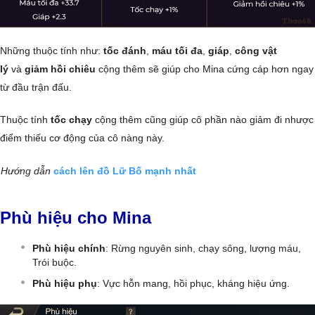
Những thuộc tính như:
tốc đánh
,
máu tối đa
,
giáp
,
công vật
lý
và
giảm hồi chiêu
cộng thêm sẽ giúp cho Mina cứng cáp hơn ngay
từ đầu trận đấu.
Thuộc tính
tốc chạy
cộng thêm cũng giúp cô phần nào giảm đi nhược
điểm thiếu cơ động của cô nàng này.
Hướng dẫn
cách lên đồ Lữ Bố mạnh nhất
Phù hiệu cho Mina
Phù hiệu chính
: Rừng nguyên sinh, chạy sông, lượng máu,
Trói buộc.
Phù hiệu phụ
: Vực hỗn mang, hồi phục, kháng hiệu ứng.