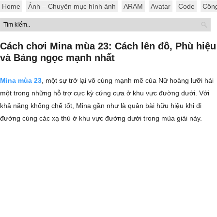
Home
Ảnh – Chuyên mục hình ảnh
ARAM
Avatar
Code
Côn
Cách chơi Mina mùa 23: Cách lên đồ, Phù hiệu
và Bảng ngọc mạnh nhất
Mina mùa 23
, một sự trở lại vô cùng mạnh mẽ của Nữ hoàng lưỡi hái
một trong những hỗ trợ cực kỳ cứng cựa ở khu vực đường dưới. Với
khả năng khống chế tốt, Mina gần như là quân bài hữu hiệu khi đi
đường cùng các xạ thủ ở khu vực đường dưới trong mùa giải này.