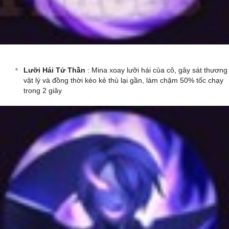
Lưỡi Hái Tử Thần
: Mina xoay lưỡi hái của cô, gây sát thương
vật lý và đồng thời kéo kẻ thù lại gần, làm chậm 50% tốc chạy
trong 2 giây