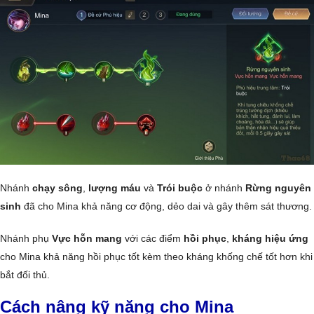
Nhánh
chạy sông
,
lượng máu
và
Trói buộc
ở nhánh
Rừng nguyên
sinh
đã cho Mina khả năng cơ động, dẻo dai và gây thêm sát thương.
Nhánh phụ
Vực hỗn mang
với các điểm
hồi phục
,
kháng hiệu ứng
cho Mina khả năng hồi phục tốt kèm theo kháng khống chế tốt hơn khi
bắt đối thủ.
Cách nâng kỹ năng cho Mina