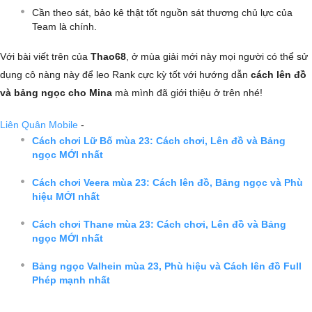
Cần theo sát, bảo kê thật tốt nguồn sát thương chủ lực của
Team là chính.
Với bài viết trên của
Thao68
, ở mùa giải mới này mọi người có thể sử
dụng cô nàng này để leo Rank cực kỳ tốt với hướng dẫn
cách lên đồ
và bảng ngọc cho Mina
mà mình đã giới thiệu ở trên nhé!
Liên Quân Mobile
-
Cách chơi Lữ Bố mùa 23: Cách chơi, Lên đồ và Bảng
ngọc MỚI nhất
Cách chơi Veera mùa 23: Cách lên đồ, Bảng ngọc và Phù
hiệu MỚI nhất
Cách chơi Thane mùa 23: Cách chơi, Lên đồ và Bảng
ngọc MỚI nhất
Bảng ngọc Valhein mùa 23, Phù hiệu và Cách lên đồ Full
Phép mạnh nhất