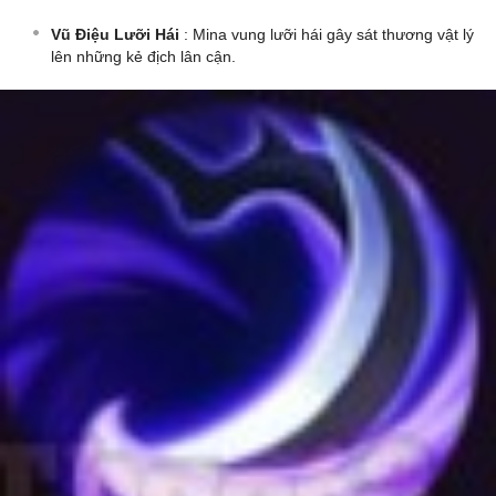
Vũ Điệu Lưỡi Hái
: Mina vung lưỡi hái gây sát thương vật lý
lên những kẻ địch lân cận.