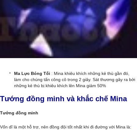
Ma Lực Bóng Tối
: Mina khiêu khích những kẻ thù gần đó,
làm cho chúng tấn công cô trong 2 giây. Sát thương gây ra bởi
những kẻ thù bị khiêu khích lên Mina giảm 50%
Tướng đồng minh và khắc chế Mina
Tướng đồng minh
Vốn dĩ là một hỗ trợ, nên đồng đội tốt nhất khi đi đường với Mina là: