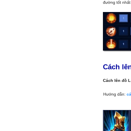
đường tốt nhất
Cách lê
Cách lên đồ L
Hướng dẫn:
cá