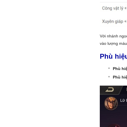
Với nhánh ngọc
vào lượng máu 
Phù hiệ
Phù hi
Phù hi