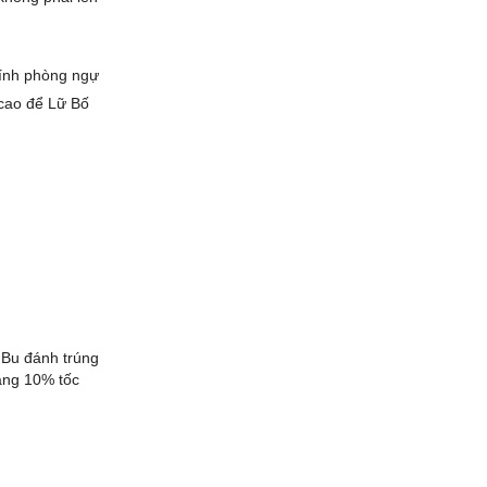
tính phòng ngự
 cao để Lữ Bố
 Bu đánh trúng
ăng 10% tốc