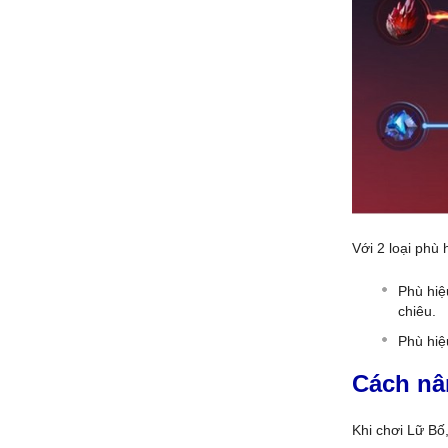
Với 2 loại phù 
Phù hiệ
chiêu.
Phù hi
Cách nâ
Khi chơi Lữ Bố,