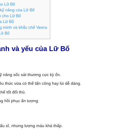
ho Lữ Bố
kỹ năng của Lữ Bố
ồ cho Lữ Bố
a Lữ Bố
 minh và khắc chế Veera
Lữ Bố
nh và yếu của Lữ Bố
ỹ năng sốc sát thương cực kỳ ổn.
êu thức vừa có thể tấn công hay lùi dễ dàng.
hế tốt đối thủ.
g hồi phục ấn tượng.
đấu sĩ, nhưng lượng máu khá thấp.