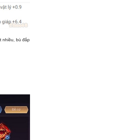
t nhiều, bù đắp