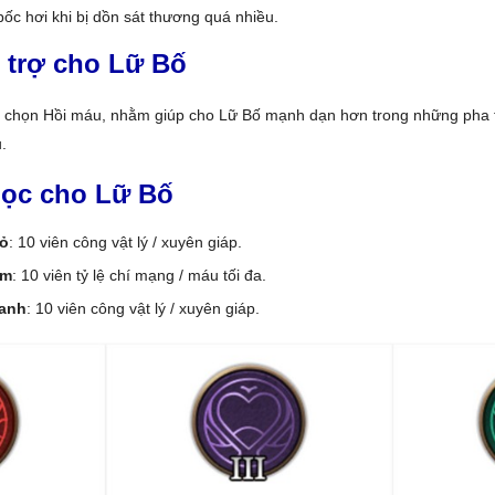
bốc hơi khi bị dồn sát thương quá nhiều.
 trợ cho Lữ Bố
 chọn Hồi máu, nhằm giúp cho Lữ Bố mạnh dạn hơn trong những pha t
.
ọc cho Lữ Bố
ỏ
: 10 viên công vật lý / xuyên giáp.
ím
: 10 viên tỷ lệ chí mạng / máu tối đa.
anh
: 10 viên công vật lý / xuyên giáp.