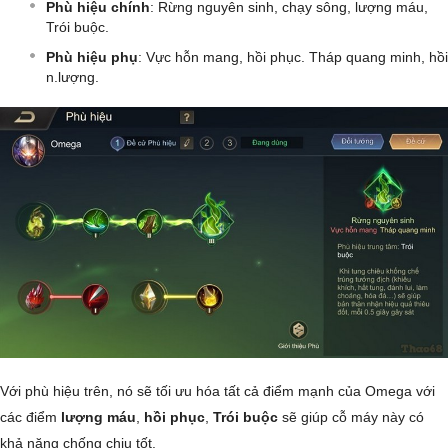
Phù hiệu chính
: Rừng nguyên sinh, chạy sông, lượng máu,
Trói buộc.
Phù hiệu phụ
: Vực hỗn mang, hồi phục. Tháp quang minh, hồi
n.lượng.
Với phù hiệu trên, nó sẽ tối ưu hóa tất cả điểm mạnh của Omega với
các điểm
lượng máu
,
hồi phục
,
Trói buộc
sẽ giúp cỗ máy này có
khả năng chống chịu tốt.