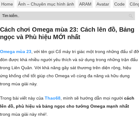
Home
Ảnh – Chuyên mục hình ảnh
ARAM
Avatar
Code
Côn
Cách chơi Omega mùa 23: Cách lên đồ, Bảng
ngọc và Phù hiệu MỚI nhất
Omega mùa 23
, với tên gọi Cổ máy tri giác một trong những đấu sĩ đỡ
đòn được khá nhiều người yêu thích và sử dụng trong những trận đấu
trong Liên Quân. Với khả năng gây sát thương trên diện rộng, hiệu
ứng khống chế tốt giúp cho Omega vô cùng đa năng và hữu dụng
trong mùa giải này.
Trong bài viết này của
Thao68
, mình sẽ hướng dẫn mọi người
cách
lên đồ, phù hiệu và bảng ngọc cho tướng Omega mạnh nhất
trong mùa giải này nhé!.