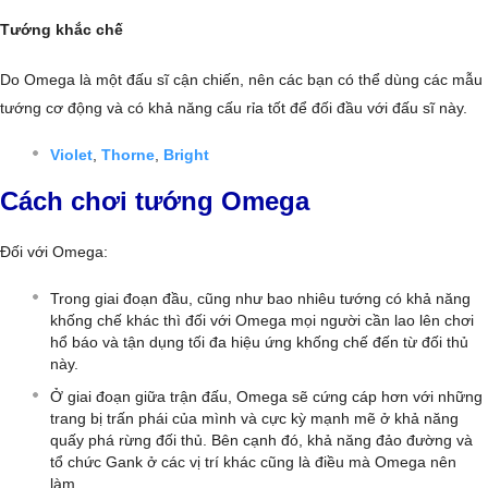
Tướng khắc chế
Do Omega là một đấu sĩ cận chiến, nên các bạn có thể dùng các mẫu
tướng cơ động và có khả năng cấu rỉa tốt để đối đầu với đấu sĩ này.
Violet
,
Thorne
,
Bright
Cách chơi tướng Omega
Đối với Omega:
Trong giai đoạn đầu, cũng như bao nhiêu tướng có khả năng
khống chế khác thì đối với Omega mọi người cần lao lên chơi
hổ báo và tận dụng tối đa hiệu ứng khống chế đến từ đối thủ
này.
Ở giai đoạn giữa trận đấu, Omega sẽ cứng cáp hơn với những
trang bị trấn phái của mình và cực kỳ mạnh mẽ ở khả năng
quấy phá rừng đối thủ. Bên cạnh đó, khả năng đảo đường và
tổ chức Gank ở các vị trí khác cũng là điều mà Omega nên
làm.