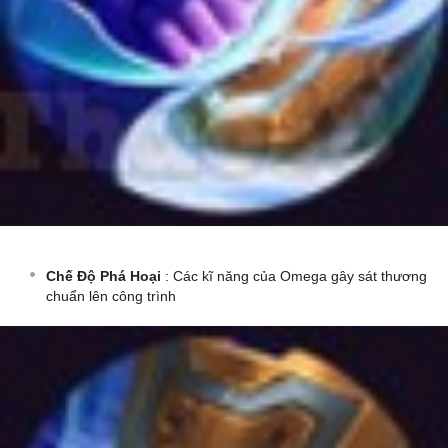
Chế Độ Phá Hoại
: Các kĩ năng của Omega gây sát thương
chuẩn lên công trình