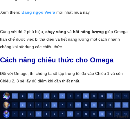
Xem thêm:
Bảng ngọc Veera
mới nhất mùa này
Cùng với đó 2 phù hiệu,
chạy sông
và
hồi năng lượng
giúp Omega
hạn chế được việc bị thả diều và hết năng lượng một cách nhanh
chóng khi sử dụng các chiêu thức.
Cách nâng chiêu thức cho Omega
Đối với Omage, thì chúng ta sẽ tập trung tối đa vào Chiêu 1 và còn
Chiêu 2, 3 sẽ lấy đủ điểm khi cần thiết nhất.