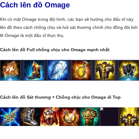
Cách lên đồ Omage
Khi có mặt Omage trong đội hình, các bạn sẽ hướng cho đấu sĩ này
lên đồ theo cách chống chịu và hút sát thương chính cho đồng đội bởi
lẽ Omage là một đấu sĩ thực thụ.
Cách lên đồ Full chống chịu cho Omage mạnh nhất
Cách lên đồ Sát thương + Chống chịu cho Omage đi Top