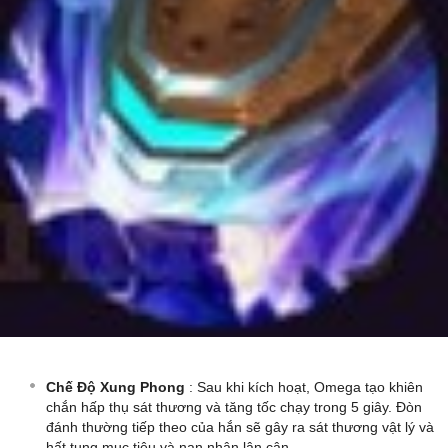
Chế Độ Xung Phong
: Sau khi kích hoạt, Omega tạo khiên
chắn hấp thụ sát thương và tăng tốc chạy trong 5 giây. Đòn
đánh thường tiếp theo của hắn sẽ gây ra sát thương vật lý và
hất tung mục tiêu và nạn nhân lân cận