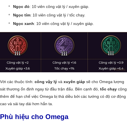
Ngọc đỏ
: 10 viên công vật lý / xuyên giáp.
Ngọc tím
: 10 viên công vật lý / tốc chạy.
Ngọc xanh
: 10 viên công vật lý / xuyên giáp.
Với các thuộc tính:
công vậy lý
và
xuyên giáp
sẽ cho Omega lượng
sát thương ổn định ngay từ đầu trận đấu. Bên cạnh đó,
tốc chạy
cộng
thêm để hạn chế việc Omega bị thả diều bởi các tướng có độ cơ động
cao và sải tay dài hơn hắn ta.
Phù hiệu cho Omega