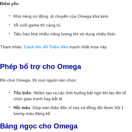
Điểm yếu
Khả năng cơ động, di chuyển của Omega khá kém.
Về cuối game thì càng tù.
Tiêu hao khá nhiều năng lượng khi sử dụng chiêu thức.
Tham khảo:
Cách lên đồ Triệu Vân
mạnh nhất mùa này
Phép bổ trợ cho Omega
Khi chơi Omega, thì mọi người nên chọn:
Tốc biến
: Nhằm tạo ra các tình huống bất ngờ khi lao lên tổ
chức giao tranh hay bắt lẻ.
Hồi máu
: Giúp bản thân đấu sĩ này và đồng đội được hồi 1
lượng máu đáng kể.
Bảng ngọc cho Omega