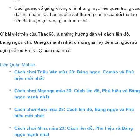
Cuối game, cố gắng khống chế những mục tiêu quan trọng của
đối thủ nhằm tiêu hao nguồn sát thương chính của đối thủ tạo
tiền đề thuận lợi trong giao tranh nhé.
Ở bài viết trên của
Thao68
, là những hướng dẫn về
cách lên đồ,
bảng ngọc cho Omega mạnh nhất
ở mùa giải này để mọi người sử
dụng để leo Rank LQ hiệu quả nhất.
Liên Quân Mobile
-
Cách chơi Triệu Vân mùa 23: Bảng ngọc, Combo và Phù
hiệu mới nhất
Cách chơi Mganga mùa 23: Cách lên đồ, Phù hiệu và Bảng
ngọc mạnh nhất
Cách chơi Krixi mùa 23: Cách lên đồ, Bảng ngọc và Phù
hiệu mới nhất
Cách chơi Mina mùa 23: Cách lên đồ, Phù hiệu và Bảng
ngọc mạnh nhất