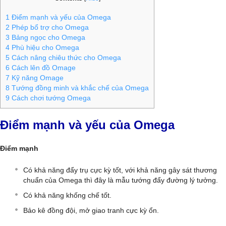
1
Điểm mạnh và yếu của Omega
2
Phép bổ trợ cho Omega
3
Bảng ngọc cho Omega
4
Phù hiệu cho Omega
5
Cách nâng chiêu thức cho Omega
6
Cách lên đồ Omage
7
Kỹ năng Omage
8
Tướng đồng minh và khắc chế của Omega
9
Cách chơi tướng Omega
Điểm mạnh và yếu của Omega
Điểm mạnh
Có khả năng đẩy trụ cực kỳ tốt, với khả năng gây sát thương
chuẩn của Omega thì đây là mẫu tướng đẩy đường lý tưởng.
Có khả năng khống chế tốt.
Bảo kê đồng đội, mở giao tranh cực kỳ ổn.