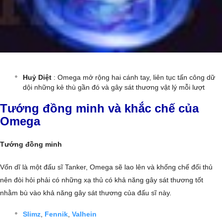
Huỷ Diệt
: Omega mở rộng hai cánh tay, liên tục tấn công dữ
dội những kẻ thù gần đó và gây sát thương vật lý mỗi lượt
Tướng đồng minh và khắc chế của
Omega
Tướng đồng minh
Vốn dĩ là một đấu sĩ Tanker, Omega sẽ lao lên và khống chế đối thủ
nên đòi hỏi phải có những xạ thủ có khả năng gây sát thương tốt
nhằm bù vào khả năng gây sát thương của đấu sĩ này.
Slimz
,
Fennik
,
Valhein