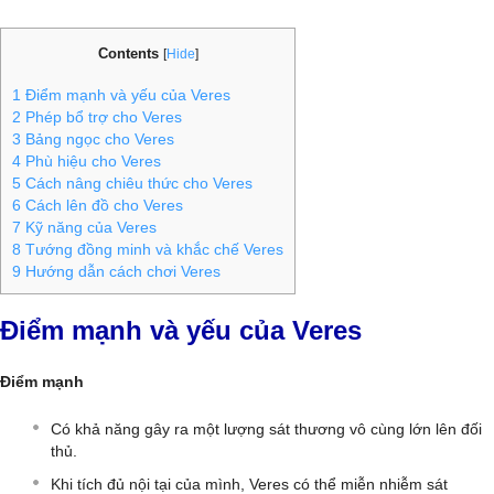
Contents
[
Hide
]
1
Điểm mạnh và yếu của Veres
2
Phép bổ trợ cho Veres
3
Bảng ngọc cho Veres
4
Phù hiệu cho Veres
5
Cách nâng chiêu thức cho Veres
6
Cách lên đồ cho Veres
7
Kỹ năng của Veres
8
Tướng đồng minh và khắc chế Veres
9
Hướng dẫn cách chơi Veres
Điểm mạnh và yếu của Veres
Điểm mạnh
Có khả năng gây ra một lượng sát thương vô cùng lớn lên đối
thủ.
Khi tích đủ nội tại của mình, Veres có thể miễn nhiễm sát