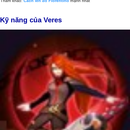
Tham khảo:
Cách lên đồ Florentino
mạnh nhất
Kỹ năng của Veres