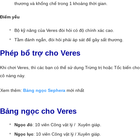
thương và khống chế trong 1 khoảng thời gian.
Điểm yếu
Bộ kỹ năng của Veres đòi hỏi có độ chính xác cao.
Tầm đánh ngắn, đòi hỏi phải áp sát để gây sất thương.
Phép bổ trợ cho Veres
Khi chơi Veres, thì các bạn có thể sử dụng Trừng trị hoặc Tốc biến cho
cô nàng này.
Xem thêm:
Bảng ngọc Sephera
mới nhất
Bảng ngọc cho Veres
Ngọc đỏ
: 10 viên Công vật lý / Xuyên giáp.
Ngọc lục
: 10 viên Công vật lý / Xuyên giáp.