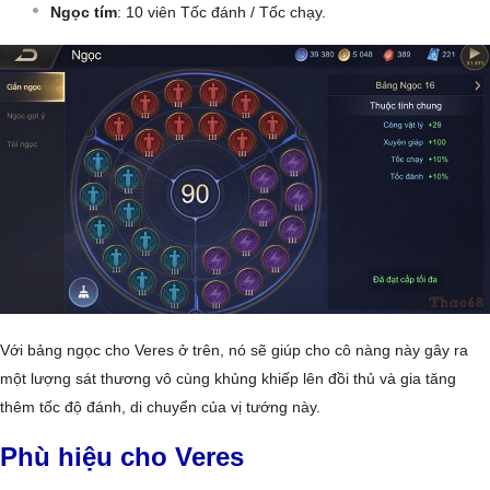
Ngọc tím
: 10 viên Tốc đánh / Tốc chạy.
Với bảng ngọc cho Veres ở trên, nó sẽ giúp cho cô nàng này gây ra
một lượng sát thương vô cùng khủng khiếp lên đồi thủ và gia tăng
thêm tốc độ đánh, di chuyển của vị tướng này.
Phù hiệu cho Veres