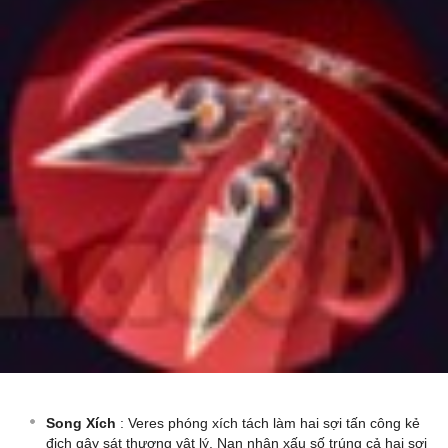
Song Xích
: Veres phóng xích tách làm hai sợi tấn công kẻ
địch gây sát thương vật lý. Nạn nhân xấu số trúng cả hai sợi