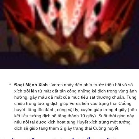
Đoạt Mệnh Xích
: Veres nhảy đến phía trước triệu hồi vô số
xích trồi lên từ mặt đất tấn công những kẻ địch trong vùng ảnh
hưởng, gây máu đã mất của mục tiêu sát thương chuẩn. Tung
chiêu trúng tướng địch giúp Veres tiến vào trạng thái Cuồng
huyết: tăng tốc đánh, công vật lý, xuyên giáp trong 4 giây (nếu
kết liễu tướng địch sẽ tăng thành 10 giây). Suốt thời gian này
nếu nội tại được kích hoạt tung Huyết xích trúng một tướng
địch sẽ giúp tăng thêm 2 giây trạng thái Cuồng huyết.