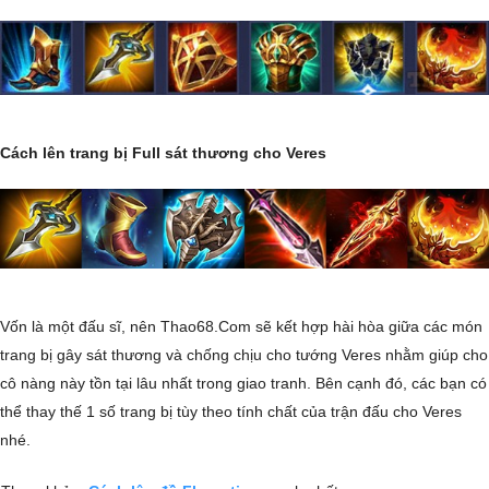
Cách lên trang bị Full sát thương cho Veres
Vốn là một đấu sĩ, nên Thao68.Com sẽ kết hợp hài hòa giữa các món
trang bị gây sát thương và chống chịu cho tướng Veres nhằm giúp cho
cô nàng này tồn tại lâu nhất trong giao tranh. Bên cạnh đó, các bạn có
thể thay thế 1 số trang bị tùy theo tính chất của trận đấu cho Veres
nhé.