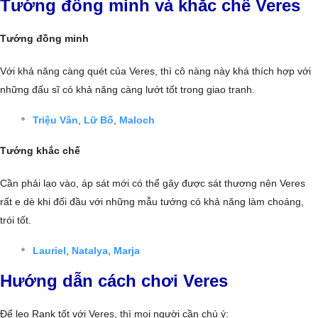
Tướng đồng minh và khắc chế Veres
Tướng đồng minh
Với khả năng càng quét của Veres, thì cô nàng này khá thích hợp với
những đấu sĩ có khả năng càng lướt tốt trong giao tranh.
Triệu Vân
,
Lữ Bố
,
Maloch
Tướng khắc chế
Cần phải lao vào, áp sát mới có thể gây được sát thương nên Veres
rất e dè khi đối đầu với những mẫu tướng có khả năng làm choáng,
trói tốt.
Lauriel
,
Natalya
,
Marja
Hướng dẫn cách chơi Veres
Để leo Rank tốt với Veres, thì mọi người cần chú ý: