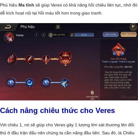
Phù hiệu
Ma tính
sẽ giúp Veres có khả năng hồi chiêu liên tục, nhờ đó
dễ kích hoạt nội tại hồi máu tốt hơn trong giao tranh.
Cách nâng chiêu thức cho Veres
Với chiêu 1, nó sẽ giúp cho Veres gây 1 lượng lớn sát thương lên đối
thủ ở đầu trận đấu nên chúng ta cần nâng đầu tiên. Sau đó, là Chiêu