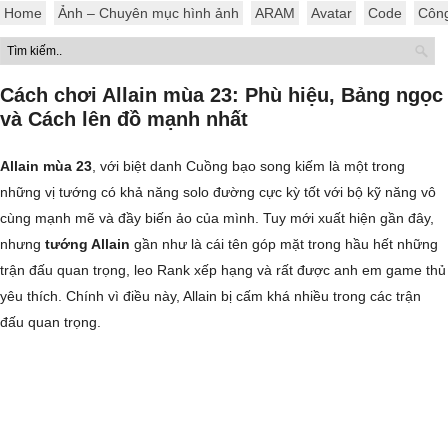
Home
Ảnh – Chuyên mục hình ảnh
ARAM
Avatar
Code
Côn
Cách chơi Allain mùa 23: Phù hiệu, Bảng ngọc
và Cách lên đồ mạnh nhất
Allain mùa 23
, với biệt danh Cuồng bạo song kiếm là một trong
những vị tướng có khả năng solo đường cực kỳ tốt với bộ kỹ năng vô
cùng mạnh mẽ và đầy biến ảo của mình. Tuy mới xuất hiện gần đây,
nhưng
tướng Allain
gần như là cái tên góp mặt trong hầu hết những
trận đấu quan trọng, leo Rank xếp hạng và rất được anh em game thủ
yêu thích. Chính vì điều này, Allain bị cấm khá nhiều trong các trận
đấu quan trọng.