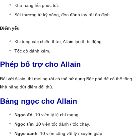
Khả năng hồi phục tốt.
Sát thương từ kỹ năng, đòn đánh tay rất ổn định.
Điểm yếu
Khi tung các chiêu thức, Allain lại rất bị động.
Tốc độ đánh kém.
Phép bổ trợ cho Allain
Đối với Allain, thì mọi người có thể sử dụng Bộc phá để có thể tăng
khả năng dứt điểm đối thủ.
Bảng ngọc cho Allain
Ngọc đỏ
: 10 viên tỷ lệ chí mạng.
Ngọc tím
: 10 viên tốc đánh / tốc chạy.
Ngọc xanh
: 10 viên công vật lý / xuyên giáp.