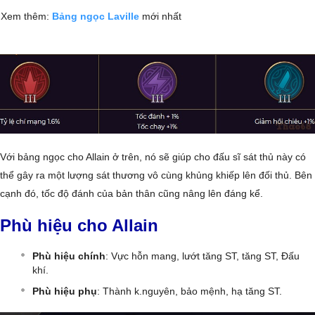
Xem thêm:
Bảng ngọc Laville
mới nhất
Với bảng ngọc cho Allain ở trên, nó sẽ giúp cho đấu sĩ sát thủ này có
thể gây ra một lượng sát thương vô cùng khủng khiếp lên đối thủ. Bên
cạnh đó, tốc độ đánh của bản thân cũng nâng lên đáng kể.
Phù hiệu cho Allain
Phù hiệu chính
: Vực hỗn mang, lướt tăng ST, tăng ST, Đấu
khí.
Phù hiệu phụ
: Thành k.nguyên, bảo mệnh, hạ tăng ST.