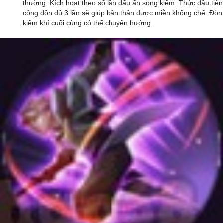
thường. Kích hoạt theo số lần dấu ấn song kiếm. Thức đầu tiên
cộng dồn đủ 3 lần sẽ giúp bản thân được miễn khống chế. Đòn
kiếm khí cuối cùng có thể chuyển hướng.