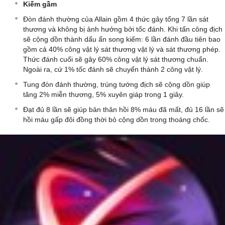
Kiếm gầm
Đòn đánh thường của Allain gồm 4 thức gây tổng 7 lần sát
thương và không bị ảnh hưởng bởi tốc đánh. Khi tấn công địch
sẽ cộng dồn thành dấu ấn song kiếm: 6 lần đánh đầu tiên bao
gồm cả 40% công vật lý sát thương vật lý và sát thương phép.
Thức đánh cuối sẽ gây 60% công vật lý sát thương chuẩn.
Ngoài ra, cứ 1% tốc đánh sẽ chuyển thành 2 công vật lý.
Tung đòn đánh thường, trúng tướng địch sẽ cộng dồn giúp
tăng 2% miễn thương, 5% xuyên giáp trong 1 giây.
Đạt đủ 8 lần sẽ giúp bản thân hồi 8% máu đã mất, đủ 16 lần sẽ
hồi máu gấp đôi đồng thời bỏ cộng dồn trong thoáng chốc.