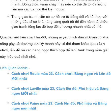
mạnh. Đồng thời, Farm cháy máy nếu có thể để tối đa lượng
tiền mà các bạn có thể kiếm được.
Trong giao tranh, cần có sự hỗ trợ từ đồng đội và kết hợp với
những đấu sĩ có khả năng càng quét tốt để tiến hành tổ chức
giao tranh tổng lực đè bẹp đối phương nhanh nhất có thể.
Qua bài viết trên của Thao68, những ai yêu thích đấu sĩ Allain có khả
năng gây sát thương cực kỳ mạnh này có thể tham khảo qua
cách
chơi, lên đồ
và các bảng ngọc thích hợp để leo Rank trong mùa giải
này hiệu quả nhất nhé.
Liên Quân Mobile
-
Cách chơi Rouie mùa 23: Cách chơi, Bảng ngọc và Lên đồ
MỚI nhất
Cách chơi Laville mùa 23: Cách lên đồ, Phù hiệu và Bảng
ngọc MỚI nhất
Cách chơi Paine mùa 23: Cách lên đồ, Phù hiệu và Bảng
ngọc mới nhất