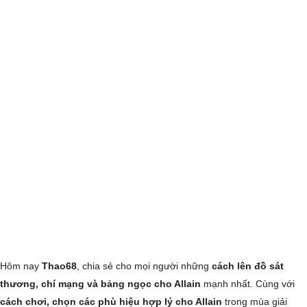
Hôm nay
Thao68
, chia sẻ cho mọi người những
cách lên đồ sát
thương, chí mạng và bảng ngọc cho Allain
mạnh nhất. Cùng với
cách chơi, chọn các phù hiệu hợp lý cho Allain
trong mùa giải