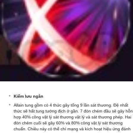
Kiếm lưu ngân
Allain tung gồm có 4 thức gây tổng 9 lần sát thương. Đệ nhất
thức sẽ hất tung tướng địch ở gần. 7 đòn chém đầu sẽ gây hỗn
hợp 40% công vật lý sát thương vật lý và sát thương phép. Hai
đòn chém cuối sẽ gây 60% và 80% công vật lý sát thương
chuẩn. Chiêu này có thể chí mạng và kích hoạt hiệu ứng đánh