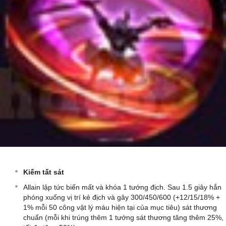
Kiếm tất sát
Allain lập tức biến mất và khóa 1 tướng địch. Sau 1.5 giây hắn
phóng xuống vị trí kẻ địch và gây 300/450/600 (+12/15/18% +
1% mỗi 50 công vật lý máu hiện tại của mục tiêu) sát thương
chuẩn (mỗi khi trúng thêm 1 tướng sát thương tăng thêm 25%,