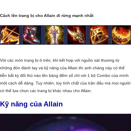
Cách lên trang bị cho Allain đi rừng mạnh nhất
Với các món trang bị ở trên, khi kết hợp với nguồn sát thương từ
những đòn đánh tay và kỹ năng của Allain thì anh chàng này có thể
tiễn bất kỳ đối thủ nào lên bảng đếm số chỉ với 1 bộ Combo của mình
một cách dễ dàng. Tuy nhiên, tùy tính chất của trận đấu mà mọi người
có thể lựa chọn các trang bị khác nhau cho Allain.
Kỹ năng của Allain