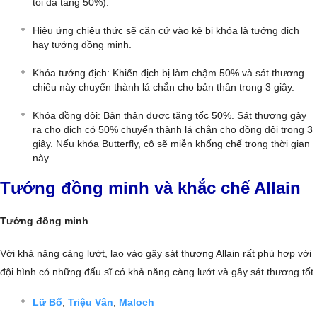
tối đa tăng 50%).
Hiệu ứng chiêu thức sẽ căn cứ vào kẻ bị khóa là tướng địch
hay tướng đồng minh.
Khóa tướng địch: Khiến địch bị làm chậm 50% và sát thương
chiêu này chuyển thành lá chắn cho bản thân trong 3 giây.
Khóa đồng đội: Bản thân được tăng tốc 50%. Sát thương gây
ra cho địch có 50% chuyển thành lá chắn cho đồng đội trong 3
giây. Nếu khóa Butterfly, cô sẽ miễn khống chế trong thời gian
này .
Tướng đồng minh và khắc chế Allain
Tướng đồng minh
Với khả năng càng lướt, lao vào gây sát thương Allain rất phù hợp với
đội hình có những đấu sĩ có khả năng càng lướt và gây sát thương tốt.
Lữ Bố
,
Triệu Vân
,
Maloch