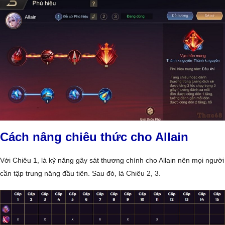
Cách nâng chiêu thức cho Allain
Với Chiêu 1, là kỹ năng gây sát thương chính cho Allain nên mọi người
cần tập trung nâng đầu tiên. Sau đó, là Chiêu 2, 3.