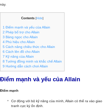
này.
Contents
[
Hide
]
1
Điểm mạnh và yếu của Allain
2
Phép bổ trợ cho Allain
3
Bảng ngọc cho Allain
4
Phù hiệu cho Allain
5
Cách nâng chiêu thức cho Allain
6
Cách lên đồ cho Allain
7
Kỹ năng của Allain
8
Tướng đồng minh và khắc chế Allain
9
Hướng dẫn cách chơi Allain
Điểm mạnh và yếu của Allain
Điểm mạnh
Cơ động với bộ kỹ năng của mình, Allain có thể ra vào giao
tranh cực kỳ ổn định.