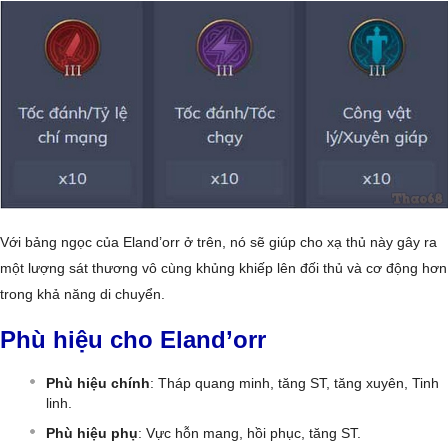
Với bảng ngọc của Eland’orr ở trên, nó sẽ giúp cho xạ thủ này gây ra
một lượng sát thương vô cùng khủng khiếp lên đối thủ và cơ động hơn
trong khả năng di chuyển.
Phù hiệu cho Eland’orr
Phù hiệu chính
: Tháp quang minh, tăng ST, tăng xuyên, Tinh
linh.
Phù hiệu phụ
: Vực hỗn mang, hồi phục, tăng ST.