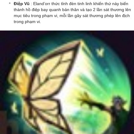
Điệp Vũ
: Eland’orr thức tỉnh đèn tinh linh khiến thứ này biến
thành hồ điệp bay quanh bản thân và tạo 2 lần sát thương lên
mục tiêu trong phạm vi, mỗi lần gây sát thương phép lên địch
trong phạm vi.