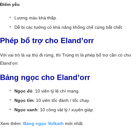
Điểm yếu
Lương máu khá thấp.
Dễ bị các tướng có khả năng khống chế cứng bắt chết.
Phép bổ trợ cho Eland’orr
Với vai trò là xạ thủ đi rừng, thì Trừng trị là phép bổ trợ cần có cho
Eland’orr.
Bảng ngọc cho Eland’orr
Ngọc đỏ
: 10 viên tỷ lệ chí mạng.
Ngọc tím
: 10 viên tốc đánh / tốc chạy.
Ngọc xanh
: 10 công vật lý / xuyên giáp.
Xem thêm:
Bảng ngọc Volkath
mới nhất