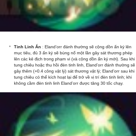
Tinh Linh Ấn
: Eland’orr đánh thường sẽ cộng dồn ấn ký lên
mục tiêu, đủ 3 ấn ký sẽ bùng nổ một lần gây sát thương phép
lên các kẻ địch trong phạm vi (và cộng dồn ấn ký mới). Sau khi
tung chiêu hoặc thu hồi đèn tinh linh, Eland’orr đánh thường sẽ
gây thêm (+0.4 công vật lý) sát thương vật lý; Eland’orr sau khi
tung chiêu có thể kích hoạt lại để trở về vị trí đèn tinh linh; khi
không cầm đèn tinh linh Eland’orr được tăng 30 tốc chạy.