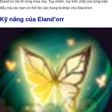
Eland’orr khi đi rừng mùa này. Tuy nhiên, tùy tính chất của từng trận
đấu mà các bạn có thể lên các trang bị khác cho Eland’orr.
Kỹ năng của Eland’orr