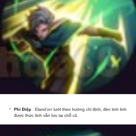
Phi Điệp
: Eland’orr lướt theo hướng chỉ định, đèn tinh linh
được thức tỉnh vẫn lưu tại chỗ cũ.