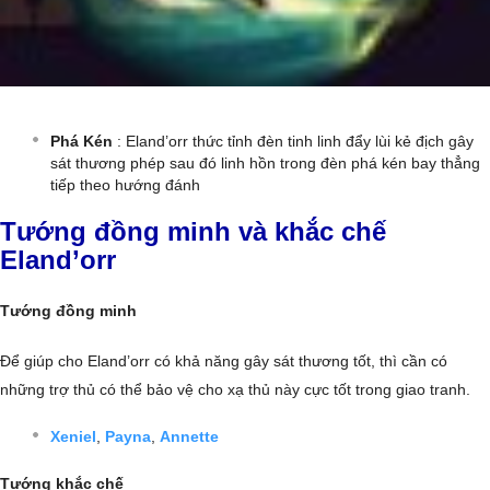
Phá Kén
: Eland’orr thức tỉnh đèn tinh linh đẩy lùi kẻ địch gây
sát thương phép sau đó linh hồn trong đèn phá kén bay thẳng
tiếp theo hướng đánh
Tướng đồng minh và khắc chế
Eland’orr
Tướng đồng minh
Để giúp cho Eland’orr có khả năng gây sát thương tốt, thì cần có
những trợ thủ có thể bảo vệ cho xạ thủ này cực tốt trong giao tranh.
Xeniel
,
Payna
,
Annette
Tướng khắc chế