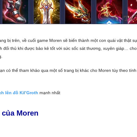
ang bị trên, về cuối game Moren sẽ biến thành một con quái vật thật s
h đối thủ khi được bảo kê tốt với sức sốc sát thương, xuyên giáp… cho d
g.
bạn có thể tham khảo qua một số trang bị khác cho Moren tùy theo tính
h lên đồ Kil’Groth
mạnh nhất
 của Moren