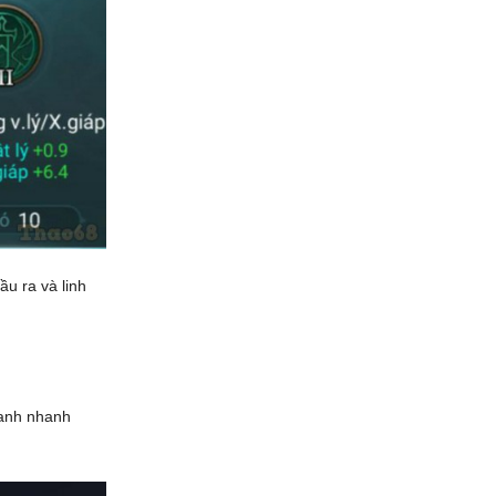
ầu ra và linh
ranh nhanh