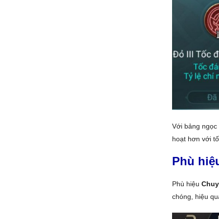
Với bảng ngọc 
hoạt hơn với t
Phù hiệ
Phù hiệu
Chuy
chóng, hiệu qu