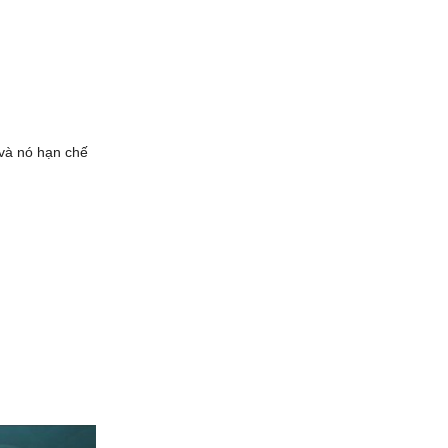
 và nó hạn chế