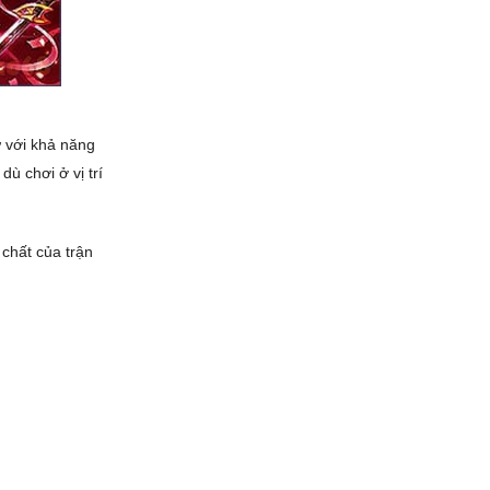
ự với khả năng
ù chơi ở vị trí
 chất của trận