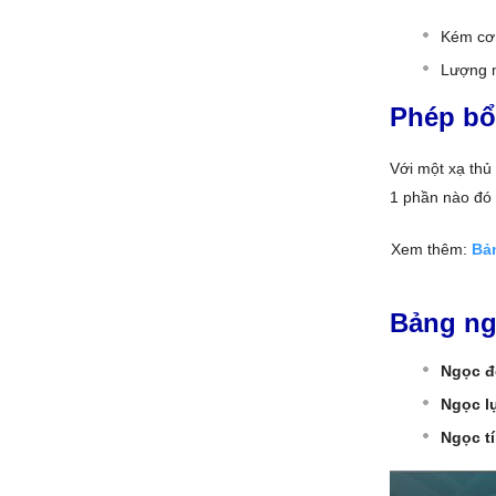
Kém cơ
Lượng m
Phép bổ
Với một xạ thủ
1 phần nào đó 
Xem thêm:
Bả
Bảng ng
Ngọc đ
Ngọc l
Ngọc t