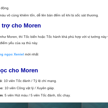
 động.
áu vô cùng khiêm tốn, dễ lên bản đếm số khi bị sốc sát thương.
 trợ cho Moren
 như Moren, thì Tốc biến hoặc Tốc hành khá phù hợp với vị tướng này
điểm yếu của xạ thủ này.
ng ngọc Xeniel
mới nhất
ọc cho Moren
ỏ
: 10 viên Tốc đánh / Tỷ lệ chí mạng.
ục
: 10 viên Công vật lý / Xuyên giáp.
ím
: 5 viên Hút máu / 5 viên Tốc đánh, tốc chạy.