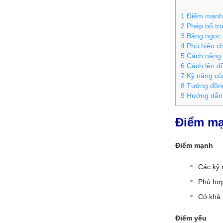
1
Điểm mạnh 
2
Phép bổ tr
3
Bảng ngọc 
4
Phù hiệu c
5
Cách nâng 
6
Cách lên đ
7
Kỹ năng củ
8
Tướng đồng
9
Hướng dẫn 
Điểm mạ
Điểm mạnh
Các kỹ 
Phù hợp
Có khả 
Điểm yếu