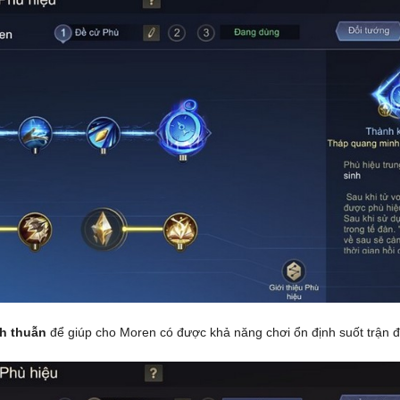
h thuẫn
để giúp cho Moren có được khả năng chơi ổn định suốt trận đ