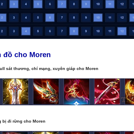
n đồ cho Moren
ull sát thương, chí mạng, xuyên giáp cho Moren
g bị đi rừng cho Moren