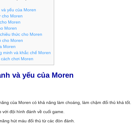
và yếu của Moren
ợ cho Moren
cho Moren
ho Moren
chiêu thức cho Moren
ồ cho Moren
a Moren
 minh và khắc chế Moren
cách chơi Moren
nh và yếu của Moren
năng của Moren có khả năng làm choáng, làm chậm đối thủ khá tốt.
 với đội hình đánh về cuối game.
năng hút máu đối thủ từ các đòn đánh.