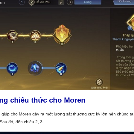
ng chiêu thức cho Moren
ẽ giúp cho Moren gây ra một lượng sát thương cực kỳ lớn nên chúng ta
Sau đó, đến chiêu 2, 3.