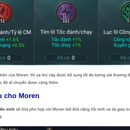
trên của Moren, thì xạ thủ này được bổ sung tối đa lượng sát thương đ
ốc độ di chuyển được cộng thêm.
u cho Moren
ển sinh
sẽ khá phù hợp với Moren bởi khả năng hồi sinh và tái giao t
ả.