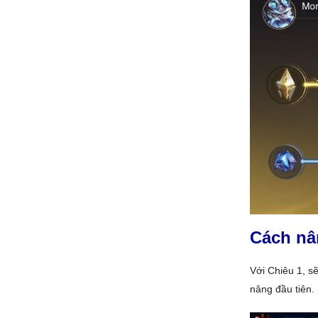
Cách nâ
Với Chiêu 1, s
nâng đầu tiên. 